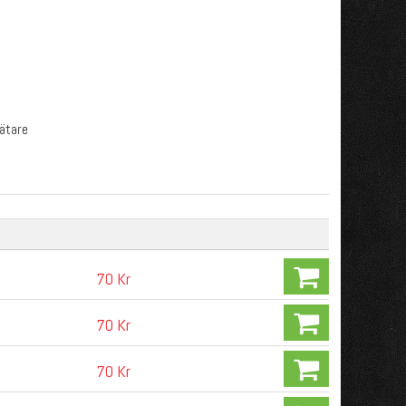
mätare
70 Kr
70 Kr
70 Kr