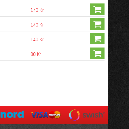
140 Kr
140 Kr
140 Kr
80 Kr