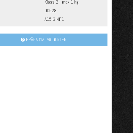
Klass 2 - max 1 kg
00628
A15-3-4F1
FRÅGA OM PRODUKTEN