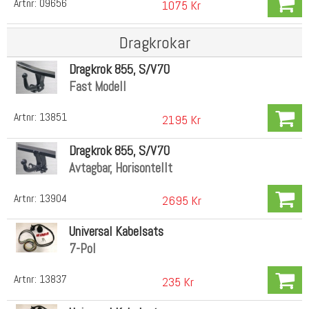
Artnr:
09656
1075 Kr
Dragkrokar
Dragkrok 855, S/V70
Fast Modell
Artnr:
13851
2195 Kr
Dragkrok 855, S/V70
Avtagbar, Horisontellt
Artnr:
13904
2695 Kr
Universal Kabelsats
7-Pol
Artnr:
13837
235 Kr