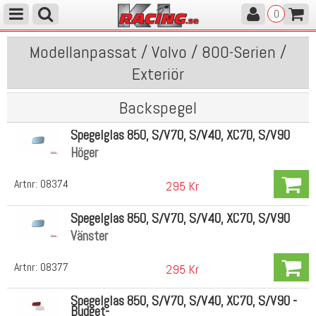
0
Modellanpassat / Volvo / 800-Serien /
Exteriör
Backspegel
Spegelglas 850, S/V70, S/V40, XC70, S/V90
Höger
Artnr:
08374
295 Kr
Spegelglas 850, S/V70, S/V40, XC70, S/V90
Vänster
Artnr:
08377
295 Kr
Spegelglas 850, S/V70, S/V40, XC70, S/V90 -
Budget-