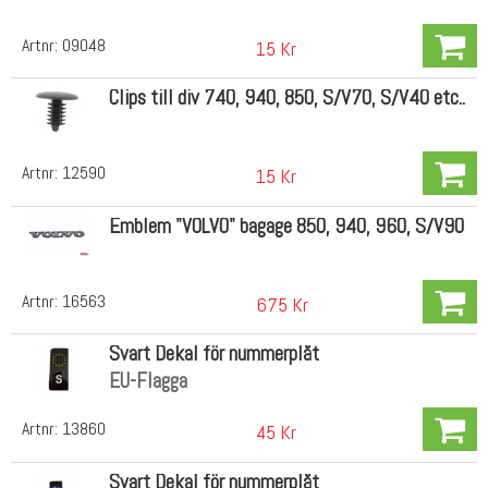
Artnr:
09048
15 Kr
Clips till div 740, 940, 850, S/V70, S/V40 etc..
Artnr:
12590
15 Kr
Emblem "VOLVO" bagage 850, 940, 960, S/V90
Artnr:
16563
675 Kr
Svart Dekal för nummerplåt
EU-Flagga
Artnr:
13860
45 Kr
Svart Dekal för nummerplåt