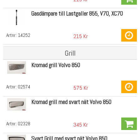
Gasdämpare till Lastgaller 855, V70, XC70
Artnr:
14252
215 Kr
Grill
Kromad grill Volvo 850
Artnr:
02574
575 Kr
Kromad grill med svart nät Volvo 850
Artnr:
02328
345 Kr
Svart Grill med svart nät Volvo 850