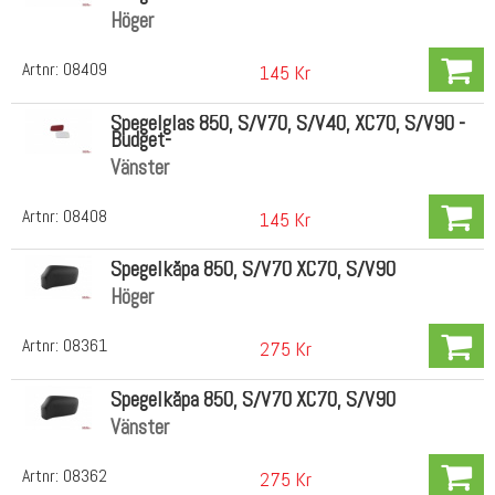
Höger
Artnr:
08409
145 Kr
Spegelglas 850, S/V70, S/V40, XC70, S/V90 -
Budget-
Vänster
Artnr:
08408
145 Kr
Spegelkåpa 850, S/V70 XC70, S/V90
Höger
Artnr:
08361
275 Kr
Spegelkåpa 850, S/V70 XC70, S/V90
Vänster
Artnr:
08362
275 Kr