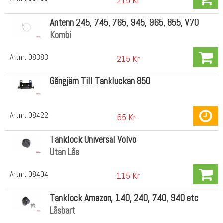
215 Kr
Antenn 245, 745, 765, 945, 965, 855, V70
Kombi
Artnr:
08383
215 Kr
Gångjärn Till Tankluckan 850
Artnr:
08422
65 Kr
Tanklock Universal Volvo
Utan Lås
Artnr:
08404
115 Kr
Tanklock Amazon, 140, 240, 740, 940 etc
Låsbart