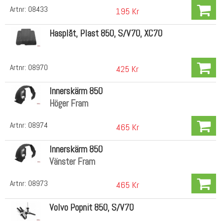
Artnr:
08433
195 Kr
Hasplåt, Plast 850, S/V70, XC70
Artnr:
08970
425 Kr
Innerskärm 850
Höger Fram
Artnr:
08974
465 Kr
Innerskärm 850
Vänster Fram
Artnr:
08973
465 Kr
Volvo Popnit 850, S/V70