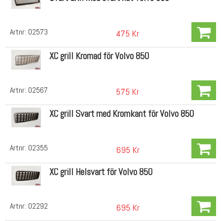
Artnr:
02573
475 Kr
XC grill Kromad för Volvo 850
Artnr:
02567
575 Kr
XC grill Svart med Kromkant för Volvo 850
Artnr:
02355
695 Kr
XC grill Helsvart för Volvo 850
Artnr:
02292
695 Kr