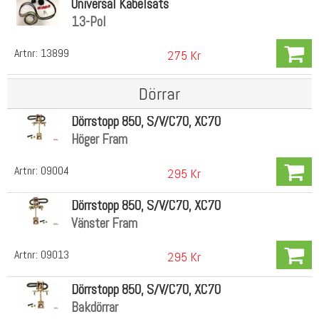
Universal Kabelsats
13-Pol
Artnr:
13899
275 Kr
Dörrar
Dörrstopp 850, S/V/C70, XC70
Höger Fram
Artnr:
09004
295 Kr
Dörrstopp 850, S/V/C70, XC70
Vänster Fram
Artnr:
09013
295 Kr
Dörrstopp 850, S/V/C70, XC70
Bakdörrar