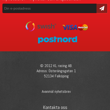
Skicka
© 2012 KL racing AB.
Adress: Österängsgatan 1
52134 Falköping
Avanmäl nyhetsbrev
Kontakta oss