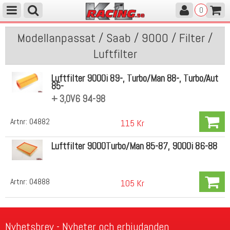
0
Modellanpassat / Saab / 9000 / Filter /
Luftfilter
Luftfilter 9000i 89-, Turbo/Man 88-, Turbo/Aut
85-
+ 3,0V6 94-98
Artnr:
04882
115 Kr
Luftfilter 9000Turbo/Man 85-87, 9000i 86-88
Artnr:
04888
105 Kr
Nyhetsbrev - Nyheter och erbjudanden