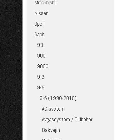
Mitsubishi
Nissan
Opel
Saab
99
900
9000
9-3
9-5
9-5 (1998-2010)
AC-system
Avgassystem / Tillbehör
Bakvagn