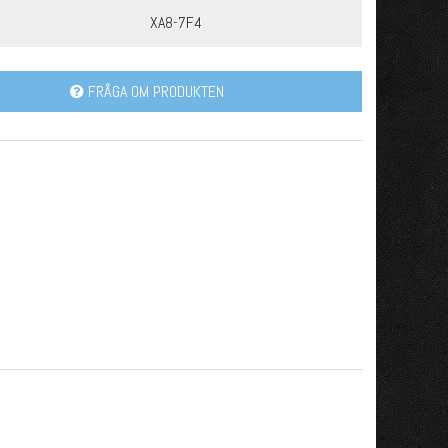
XA8-7F4
FRÅGA OM PRODUKTEN