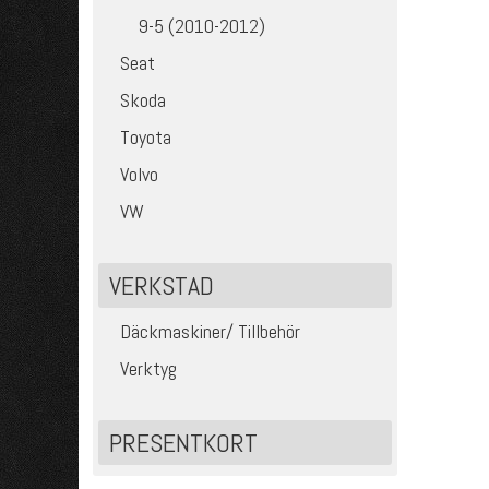
9-5 (2010-2012)
Seat
Skoda
Toyota
Volvo
VW
VERKSTAD
Däckmaskiner/ Tillbehör
Verktyg
PRESENTKORT