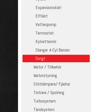
Expansionskärl
Elfläkt
Vattenpump
Termostat
Kylvattenrör
Slangar 4-Cyl Bensin
Övrigt
Motor / Tillbehör
Motorstyrning
Stötdämpare/ Fjädrar
Torkare / Spolning
Turbosystem
Tändsystem