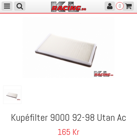
0
Kupéfilter 9000 92-98 Utan Ac
165
Kr