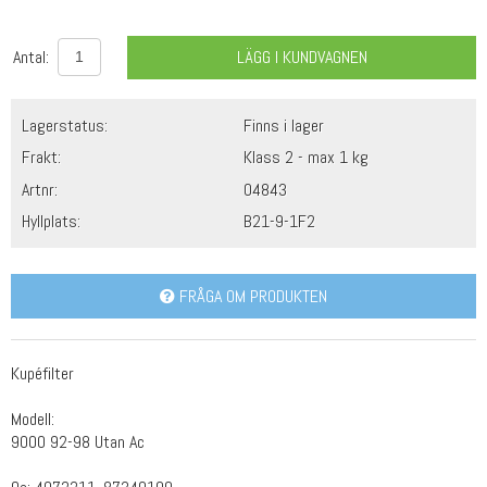
Antal:
LÄGG I KUNDVAGNEN
Lagerstatus:
Finns i lager
Frakt:
Klass 2 - max 1 kg
Artnr:
04843
Hyllplats:
B21-9-1F2
FRÅGA OM PRODUKTEN
Kupéfilter
Modell:
9000 92-98 Utan Ac