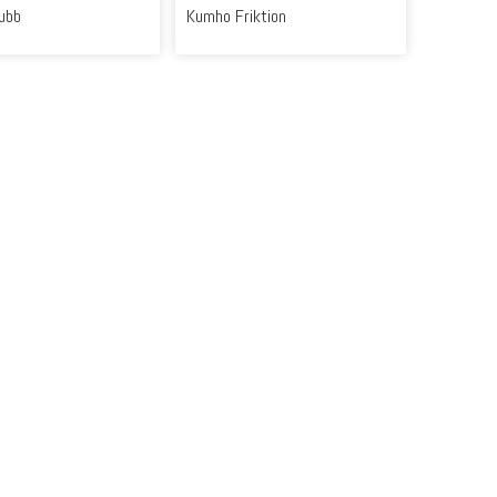
ubb
Kumho Friktion