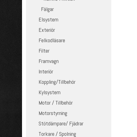
Fälgar
Elsystem
Exteriör
Felkodläsare
Filter
Framvagn
Interiör
Koppling/Tillbehör
Kylsystem
Motor / Tillbehör
Motorstyrning
Stötdämpare/ Fjädrar
Torkare / Spolning