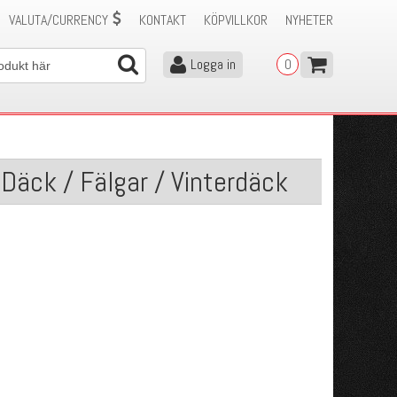
VALUTA/CURRENCY
KONTAKT
KÖPVILLKOR
NYHETER
Logga in
0
 Däck / Fälgar / Vinterdäck