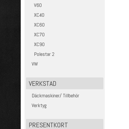
V60
XC40
XC60
XC70
XC90
Polestar 2
VW
VERKSTAD
Däckmaskiner/ Tillbehör
Verktyg
PRESENTKORT