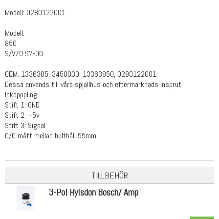
Modell: 0280122001
Modell:
850
S/V70 97-00
OEM: 1336385, 3450030, 13363850, 0280122001
Dessa används till våra spjällhus och eftermarknads insprut
Inkopppling:
Stift 1: GND
Stift 2: +5v
Stift 3: Signal
C/C mått mellan bulthål: 55mm
TILLBEHÖR
3-Pol Hylsdon Bosch/ Amp