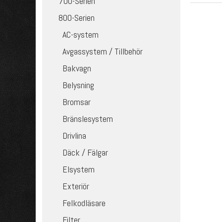
700-Serien
800-Serien
AC-system
Avgassystem / Tillbehör
Bakvagn
Belysning
Bromsar
Bränslesystem
Drivlina
Däck / Fälgar
Elsystem
Exteriör
Felkodläsare
Filter