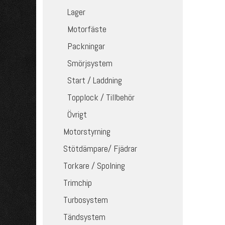
Lager
Motorfäste
Packningar
Smörjsystem
Start / Laddning
Topplock / Tillbehör
Övrigt
Motorstyrning
Stötdämpare/ Fjädrar
Torkare / Spolning
Trimchip
Turbosystem
Tändsystem