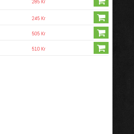
285 Kr
245 Kr
505 Kr
510 Kr