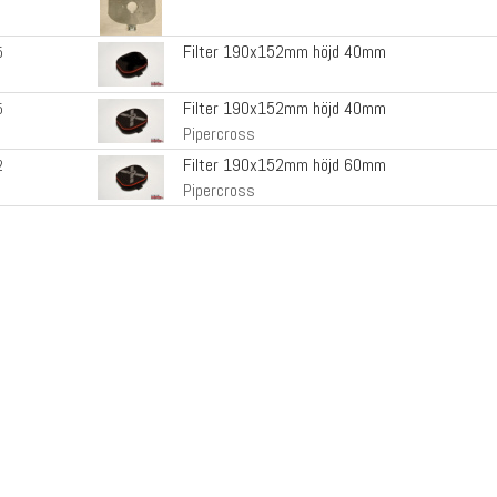
Filter 190x152mm höjd 40mm
5
Filter 190x152mm höjd 40mm
5
Pipercross
Filter 190x152mm höjd 60mm
2
Pipercross