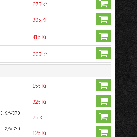
675 Kr
395 Kr
415 Kr
995 Kr
155 Kr
325 Kr
50, S/V/C70
75 Kr
50, S/V/C70
125 Kr