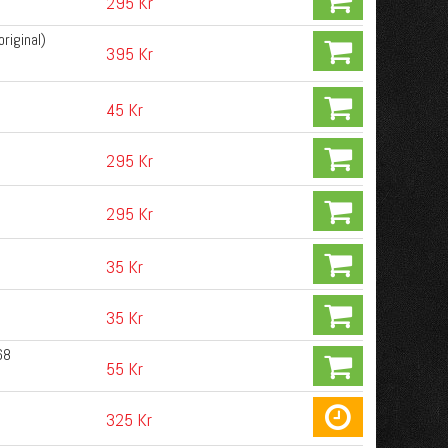
295 Kr
riginal)
395 Kr
45 Kr
295 Kr
295 Kr
35 Kr
35 Kr
68
55 Kr
325 Kr