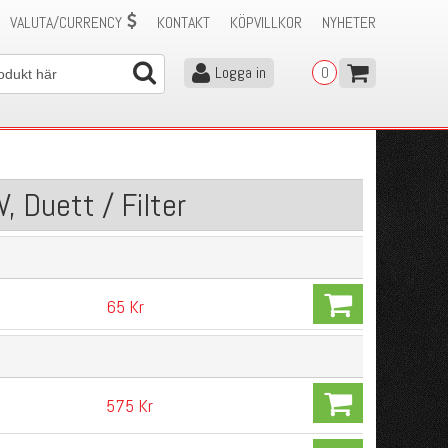
VALUTA/CURRENCY
KONTAKT
KÖPVILLKOR
NYHETER
Logga in
0
, Duett / Filter
65 Kr
575 Kr