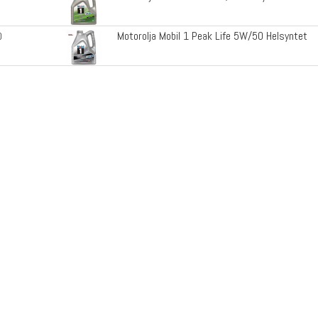
Motorolja Mobil 1 Peak Life 5W/50 Helsyntet
0