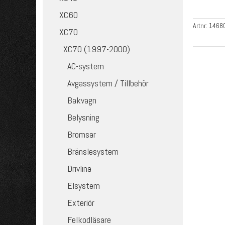
XC60
Artnr:
1468
XC70
XC70 (1997-2000)
AC-system
Avgassystem / Tillbehör
Bakvagn
Belysning
Bromsar
Bränslesystem
Drivlina
Elsystem
Exteriör
Felkodläsare