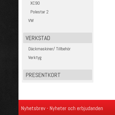
XC90
Polestar 2
VW
VERKSTAD
Däckmaskiner/ Tillbehör
Verktyg
PRESENTKORT
Nyhetsbrev - Nyheter och erbjudanden