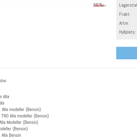
Lagersta
Frakt:
Artnr:
Hyllplats:
olvo
 Alla
lla
lla modeller (Bensin)
780 Alla modeller (Bensin)
lla Modeller (Bensin)
odeller (Bensin)
Alla Bensin