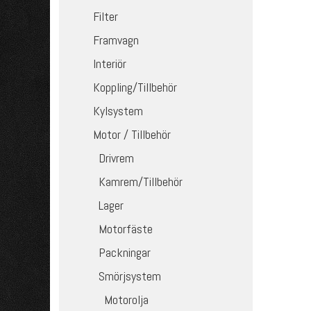
Filter
Framvagn
Interiör
Koppling/Tillbehör
Kylsystem
Motor / Tillbehör
Drivrem
Kamrem/Tillbehör
Lager
Motorfäste
Packningar
Smörjsystem
Motorolja