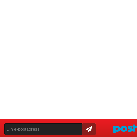
Skicka