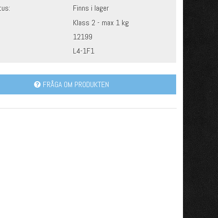
tus:
Finns i lager
Klass 2 - max 1 kg
12199
L4-1F1
FRÅGA OM PRODUKTEN