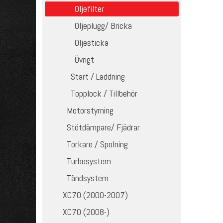
Oljefilter
Oljeplugg/ Bricka
Oljesticka
Övrigt
Start / Laddning
Topplock / Tillbehör
Motorstyrning
Stötdämpare/ Fjädrar
Torkare / Spolning
Turbosystem
Tändsystem
XC70 (2000-2007)
XC70 (2008-)