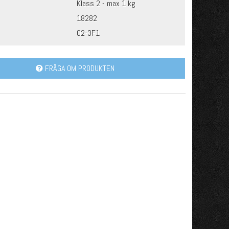
Klass 2 - max 1 kg
18282
O2-3F1
FRÅGA OM PRODUKTEN