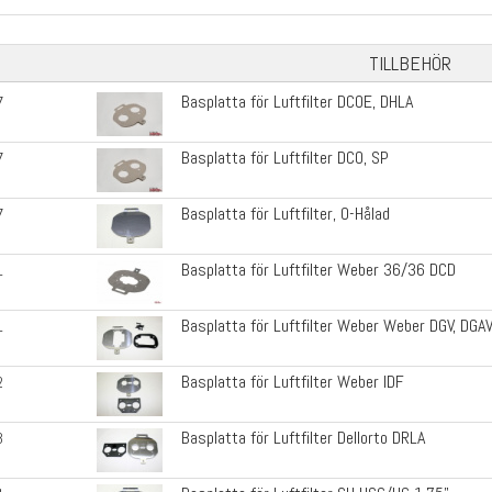
TILLBEHÖR
Basplatta för Luftfilter DCOE, DHLA
7
Basplatta för Luftfilter DCO, SP
7
Basplatta för Luftfilter, O-Hålad
7
Basplatta för Luftfilter Weber 36/36 DCD
1
Basplatta för Luftfilter Weber Weber DGV, DGA
1
Basplatta för Luftfilter Weber IDF
2
Basplatta för Luftfilter Dellorto DRLA
3