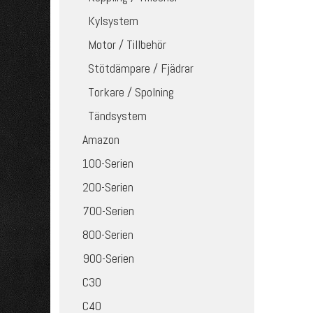
Kylsystem
Motor / Tillbehör
Stötdämpare / Fjädrar
Torkare / Spolning
Tändsystem
Amazon
100-Serien
200-Serien
700-Serien
800-Serien
900-Serien
C30
C40