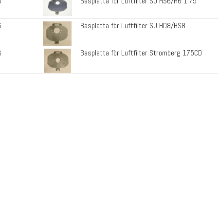
Basplatta för Luftfilter SU HS6/H6 1.75"
4
Basplatta för Luftfilter SU HD8/HS8
5
Basplatta för Luftfilter Stromberg 175CD
6