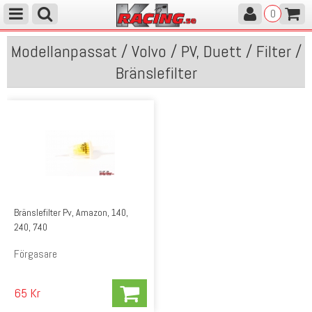
0
Modellanpassat / Volvo / PV, Duett / Filter /
Bränslefilter
Bränslefilter Pv, Amazon, 140,
240, 740
Förgasare
65 Kr