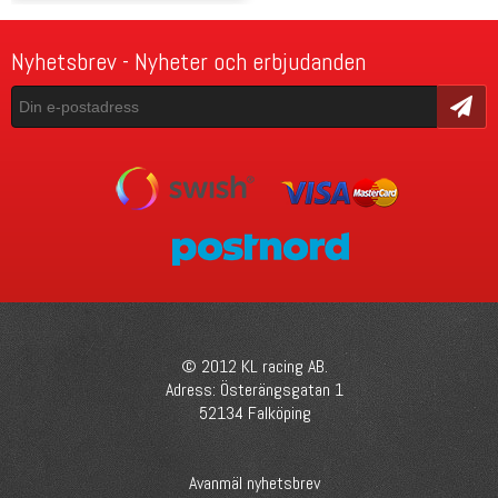
Nyhetsbrev - Nyheter och erbjudanden
Skicka
© 2012 KL racing AB.
Adress: Österängsgatan 1
52134 Falköping
Avanmäl nyhetsbrev