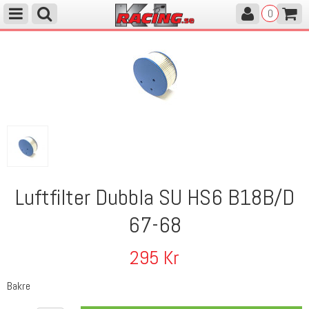
0
Luftfilter Dubbla SU HS6 B18B/D
67-68
295
Kr
Bakre