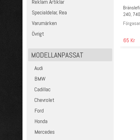
Reklam Artiklar
Bränslefi
Specialdelar, Rea
240, 74
Varumärken
Förgasa
Övrigt
65 Kr
MODELLANPASSAT
Audi
BMW
Cadillac
Chevrolet
Ford
Honda
Mercedes