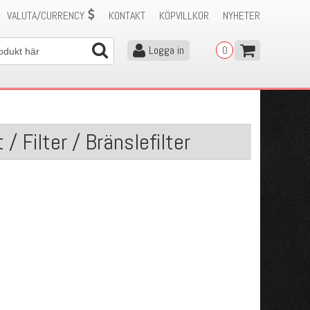
VALUTA/CURRENCY
KONTAKT
KÖPVILLKOR
NYHETER
Logga in
0
/ Filter / Bränslefilter