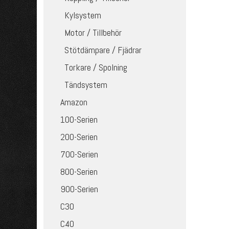
Kylsystem
Motor / Tillbehör
Stötdämpare / Fjädrar
Torkare / Spolning
Tändsystem
Amazon
100-Serien
200-Serien
700-Serien
800-Serien
900-Serien
C30
C40