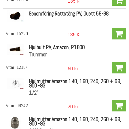
135 Kr
Genomföring Rattstång PV, Duett 56-68
Artnr:
15720
135 Kr
Hjulbult PV, Amazon, P1800
Trummor
Artnr:
12184
50 Kr
Hjulmutter Amazon 140, 160, 240, 260 + 99,
900 -93
1/2"
Artnr:
06242
20 Kr
Hjulmutter Amazon 140, 160, 240, 260 + 99,
900 -93