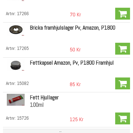
Artnr:
17266
70 Kr
Bricka framhjulslager Pv, Amazon, P1800
Artnr:
17265
50 Kr
Fettkapsel Amazon, Pv, P1800 Framhjul
Artnr:
15082
85 Kr
Fett Hjullager
100ml
Artnr:
15726
125 Kr