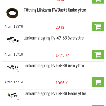
Tätning Länkarm PV/Duett Undre yttre
Artnr:
19376
20 Kr
Länkarmslagring Pv 47-53 övre yttre
Artnr:
15710
1475 Kr
Länkarmslagring Pv 54-69 övre yttre
Artnr:
15714
1095 Kr
Länkarmslagring Pv 54-69 Nedre yttre