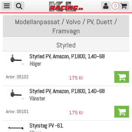
0
Modellanpassat / Volvo / PV, Duett /
Framvagn
Styrled
Styrled PV, Amazon, P1800, 140~68
Höger
Artnr:
05102
175 Kr
Styrled PV, Amazon, P1800, 140~68
Vänster
Artnr:
05101
175 Kr
Styrstag PV -61