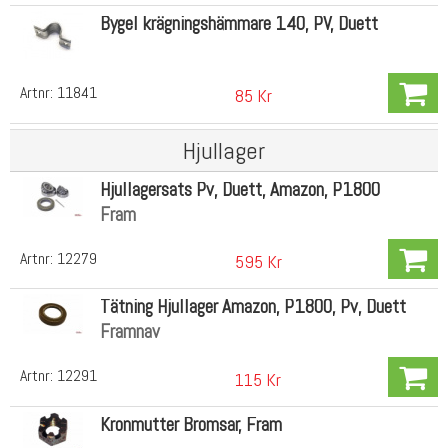
Bygel krägningshämmare 140, PV, Duett
Artnr:
11841
85 Kr
Hjullager
Hjullagersats Pv, Duett, Amazon, P1800
Fram
Artnr:
12279
595 Kr
Tätning Hjullager Amazon, P1800, Pv, Duett
Framnav
Artnr:
12291
115 Kr
Kronmutter Bromsar, Fram