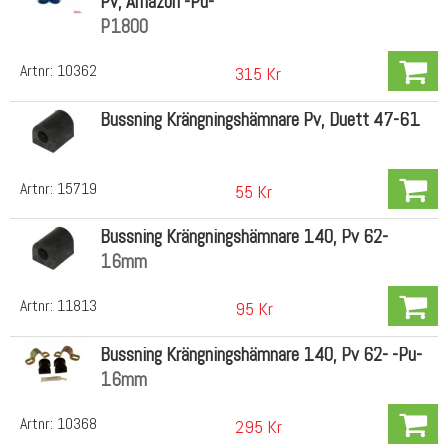
Pv, Amazon -Pu-
P1800
Artnr:
10362
315 Kr
Bussning Krängningshämnare Pv, Duett 47-61
Artnr:
15719
55 Kr
Bussning Krängningshämnare 140, Pv 62-
16mm
Artnr:
11813
95 Kr
Bussning Krängningshämnare 140, Pv 62- -Pu-
16mm
Artnr:
10368
295 Kr