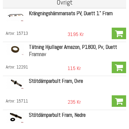
Övrigt
Krängningshämmarsats PV, Duett 1" Fram
Artnr:
15713
3195 Kr
Tätning Hjullager Amazon, P1800, Pv, Duett
Framnav
Artnr:
12291
115 Kr
Stötdämparbult Fram, Övre
Artnr:
15711
235 Kr
Stötdämparbult Fram, Nedre