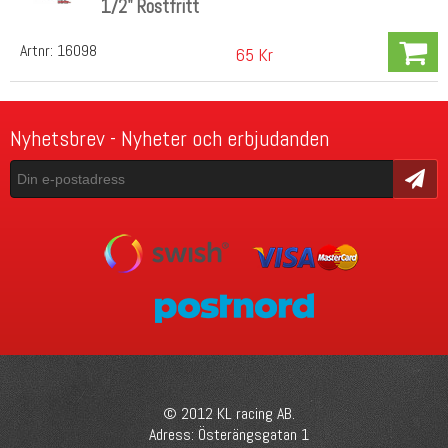
1/2" Rostfritt
Artnr:
16098
65 Kr
Nyhetsbrev - Nyheter och erbjudanden
Skicka
© 2012 KL racing AB.
Adress: Österängsgatan 1