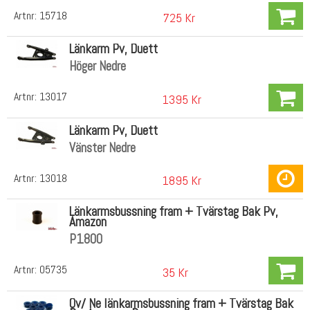
Artnr:
15718
725 Kr
Länkarm Pv, Duett
Höger Nedre
Artnr:
13017
1395 Kr
Länkarm Pv, Duett
Vänster Nedre
Artnr:
13018
1895 Kr
Länkarmsbussning fram + Tvärstag Bak Pv,
Amazon
P1800
Artnr:
05735
35 Kr
Öv/ Ne länkarmsbussning fram + Tvärstag Bak