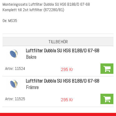
Monteringssats Luftfilter Dubbla SU HS6 B18B/D 67-68
Komplett till 2st luftfilter (672280/81)
Oe: MS35
TILLBEHÖR
Luftfilter Dubbla SU HS6 B18B/D 67-68
Bakre
Artnr:
11524
295 Kr
Luftfilter Dubbla SU HS6 B18B/D 67-68
Främre
Artnr:
11525
295 Kr