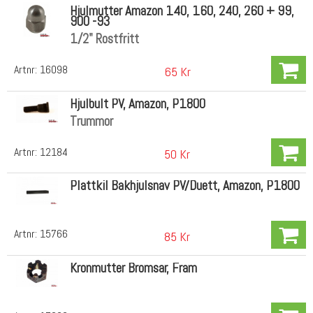
Hjulmutter Amazon 140, 160, 240, 260 + 99,
900 -93
1/2" Rostfritt
Artnr:
16098
65 Kr
Hjulbult PV, Amazon, P1800
Trummor
Artnr:
12184
50 Kr
Plattkil Bakhjulsnav PV/Duett, Amazon, P1800
Artnr:
15766
85 Kr
Kronmutter Bromsar, Fram