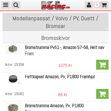
0
Modellanpassat / Volvo / PV, Duett /
Bromsar
Bromsskivor
Bromstrumma Pv51-, Amazon 57-58, Helt nav
Fram
Artnr:
15358
1075 Kr
Fettkapsel Amazon, Pv, P1800 Framhjul
Artnr:
15082
85 Kr
Bromstrumma Amazon, Pv, P1800