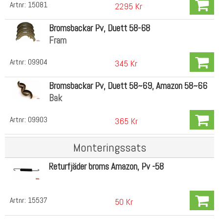
Artnr:
15081
2295 Kr
Bromsbackar Pv, Duett 58-68
Fram
Artnr:
09904
345 Kr
Bromsbackar Pv, Duett 58~69, Amazon 58~66
Bak
Artnr:
09903
365 Kr
Monteringssats
Returfjäder broms Amazon, Pv -58
Artnr:
15537
50 Kr