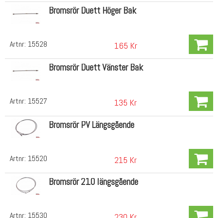
Bromsrör Duett Höger Bak
Artnr:
15528
165 Kr
Bromsrör Duett Vänster Bak
Artnr:
15527
135 Kr
Bromsrör PV Längsgående
Artnr:
15520
215 Kr
Bromsrör 210 längsgående
Artnr:
15530
230 Kr