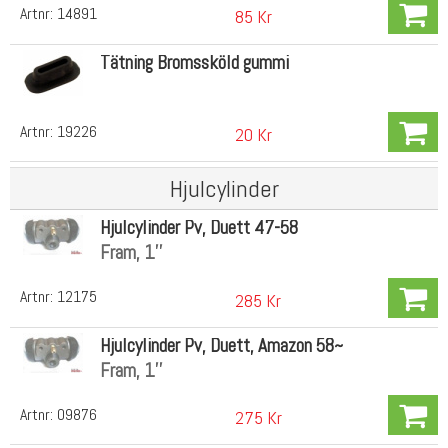
Artnr:
14891
85 Kr
Tätning Bromssköld gummi
Artnr:
19226
20 Kr
Hjulcylinder
Hjulcylinder Pv, Duett 47-58
Fram, 1''
Artnr:
12175
285 Kr
Hjulcylinder Pv, Duett, Amazon 58~
Fram, 1''
Artnr:
09876
275 Kr