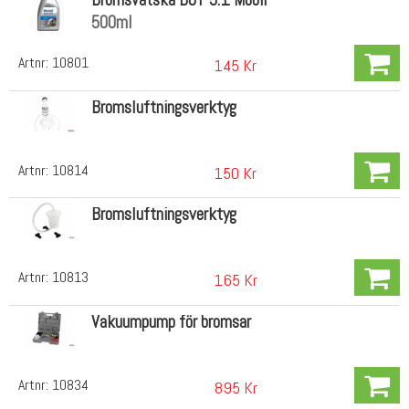
500ml
Artnr:
10801
145 Kr
Bromsluftningsverktyg
Artnr:
10814
150 Kr
Bromsluftningsverktyg
Artnr:
10813
165 Kr
Vakuumpump för bromsar
Artnr:
10834
895 Kr