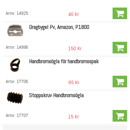
Artnr:
14925
40 Kr
Dragbygel Pv, Amazon, P1800
Artnr:
14996
150 Kr
Handbromsögla för handbromsspak
Artnr:
17706
65 Kr
Stoppskruv Handbromsögla
Artnr:
17707
15 Kr