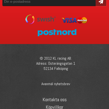
Skicka
© 2012 KL racing AB.
Adress: Österängsgatan 1
52134 Falköping
Avanmäl nyhetsbrev
Kontakta oss
Köpvillkor