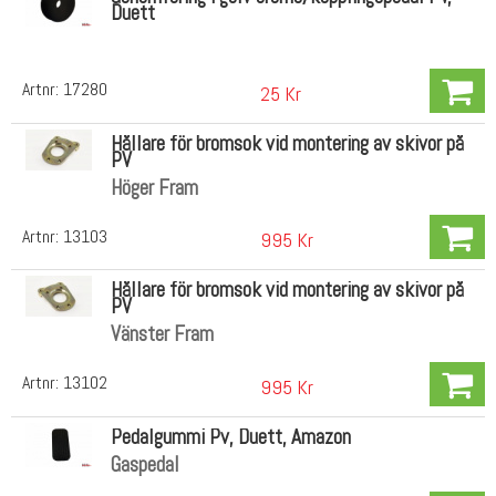
Duett
Artnr:
17280
25 Kr
Hållare för bromsok vid montering av skivor på
PV
Höger Fram
Artnr:
13103
995 Kr
Hållare för bromsok vid montering av skivor på
PV
Vänster Fram
Artnr:
13102
995 Kr
Pedalgummi Pv, Duett, Amazon
Gaspedal