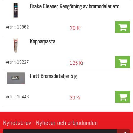
Brake Cleaner, Rengörning av bromsdelar etc
Artnr:
13862
70 Kr
Kopparpasta
Artnr:
19227
125 Kr
Fett Bromsdetaljer 5 g
Artnr:
15443
30 Kr
Nyhetsbrev - Nyheter och erbjudanden