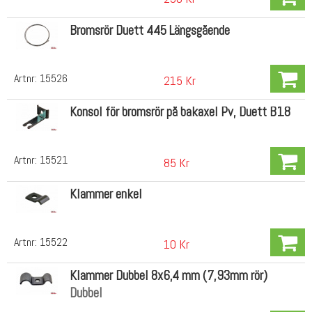
Bromsrör Duett 445 Längsgående
Artnr:
15526
215 Kr
Konsol för bromsrör på bakaxel Pv, Duett B18
Artnr:
15521
85 Kr
Klammer enkel
Artnr:
15522
10 Kr
Klammer Dubbel 8x6,4 mm (7,93mm rör)
Dubbel