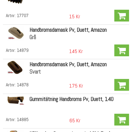
Artnr:
17707
15 Kr
Handbromsdamask Pv, Duett, Amazon
Grå
Artnr:
14879
145 Kr
Handbromsdamask Pv, Duett, Amazon
Svart
Artnr:
14878
175 Kr
Gummitätning Handbroms Pv, Duett, 140
Artnr:
14885
65 Kr