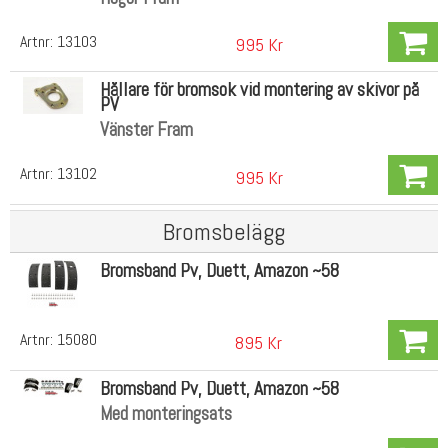
Artnr:
13103
995 Kr
Hållare för bromsok vid montering av skivor på
PV
Vänster Fram
Artnr:
13102
995 Kr
Bromsbelägg
Bromsband Pv, Duett, Amazon ~58
Artnr:
15080
895 Kr
Bromsband Pv, Duett, Amazon ~58
Med monteringsats