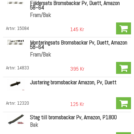
Fjädersats Bromsbackar Pv, Duett, Amazon
58~64
Fram/Bak
Artnr:
15084
145 Kr
Monteringsats Bromsbackar Pv, Duett, Amazon
58~64
Fram/Bak
Artnr:
14833
395 Kr
Justering bromsbackar Amazon, Pv, Duett
Artnr:
12320
125 Kr
Stag till bromsbackar Pv, Amazon, P1800
Bak