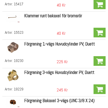
Artnr:
15417
40 Kr
Klammer runt bakaxel för bromsrör
Artnr:
15523
40 Kr
Förgrening 1-vägs Huvudcylinder PV, Duett
Artnr:
19230
225 Kr
Förgrening 3-vägs Huvudcylinder PV, Duett
Artnr:
19229
245 Kr
Förgrening Bakaxel 3-vägs (UNC 3/8 X 24)