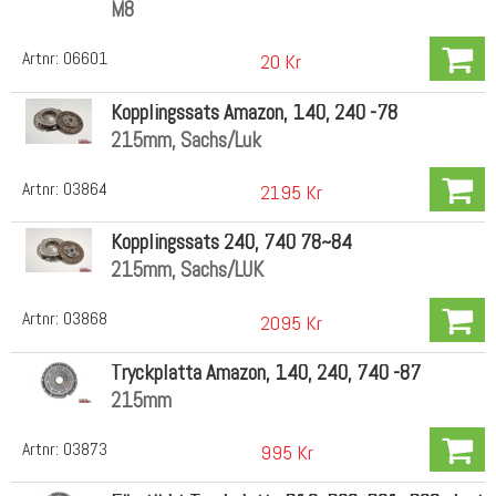
M8
Artnr:
06601
20 Kr
Kopplingssats Amazon, 140, 240 -78
215mm, Sachs/Luk
Artnr:
03864
2195 Kr
Kopplingssats 240, 740 78~84
215mm, Sachs/LUK
Artnr:
03868
2095 Kr
Tryckplatta Amazon, 140, 240, 740 -87
215mm
Artnr:
03873
995 Kr