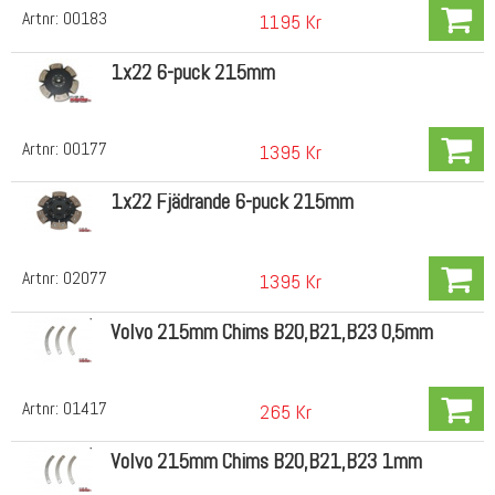
Artnr:
00183
1195 Kr
1x22 6-puck 215mm
Artnr:
00177
1395 Kr
1x22 Fjädrande 6-puck 215mm
Artnr:
02077
1395 Kr
Volvo 215mm Chims B20,B21,B23 0,5mm
Artnr:
01417
265 Kr
Volvo 215mm Chims B20,B21,B23 1mm