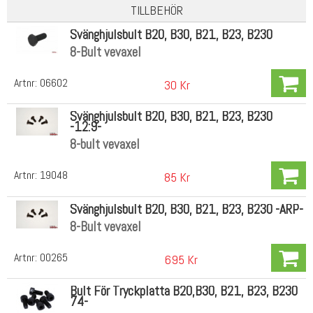
TILLBEHÖR
Svänghjulsbult B20, B30, B21, B23, B230
8-Bult vevaxel
Artnr:
06602
30 Kr
Svänghjulsbult B20, B30, B21, B23, B230
-12:9-
8-bult vevaxel
Artnr:
19048
85 Kr
Svänghjulsbult B20, B30, B21, B23, B230 -ARP-
8-Bult vevaxel
Artnr:
00265
695 Kr
Bult För Tryckplatta B20,B30, B21, B23, B230
74-