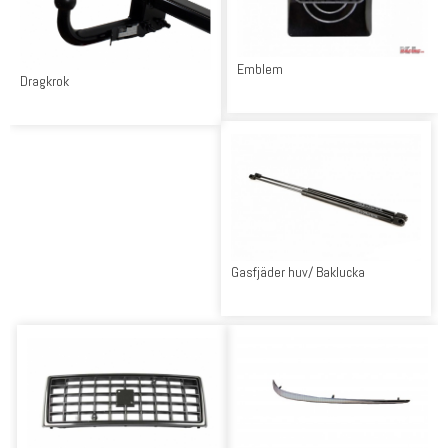
Emblem
Dragkrok
Gasfjäder huv/ Baklucka