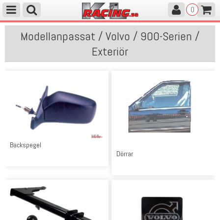
0
Modellanpassat / Volvo / 900-Serien /
Exteriör
Backspegel
Dörrar