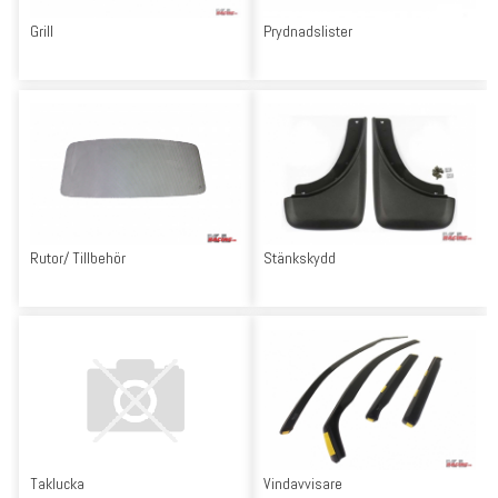
Grill
Prydnadslister
Rutor/ Tillbehör
Stänkskydd
Taklucka
Vindavvisare