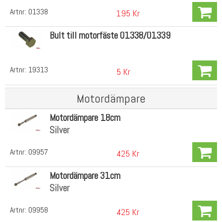
Artnr:
01338
195 Kr
Bult till motorfäste 01338/01339
Artnr:
19313
5 Kr
Motordämpare
Motordämpare 18cm
Silver
Artnr:
09957
425 Kr
Motordämpare 31cm
Silver
Artnr:
09958
425 Kr