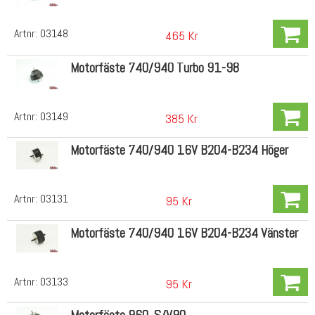
Artnr:
03148
465 Kr
Motorfäste 740/940 Turbo 91-98
Artnr:
03149
385 Kr
Motorfäste 740/940 16V B204-B234 Höger
Artnr:
03131
95 Kr
Motorfäste 740/940 16V B204-B234 Vänster
Artnr:
03133
95 Kr