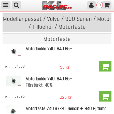
0
Modellanpassat / Volvo / 900-Serien / Motor
/ Tillbehör / Motorfäste
Motorfäste
Motorkudde 740, 940 85~
Artnr:
04663
95 Kr
Motorkudde 740, 940 85~
Förstärkt, 40%
Artnr:
09095
225 Kr
Motorfäste 740 87-91 Bensin + 940 Ej turbo