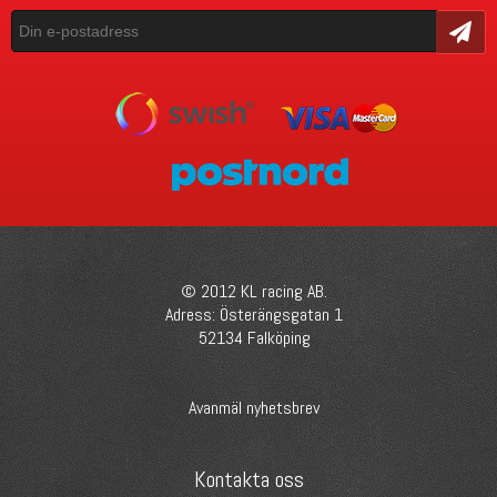
Skicka
© 2012 KL racing AB.
Adress: Österängsgatan 1
52134 Falköping
Avanmäl nyhetsbrev
Kontakta oss