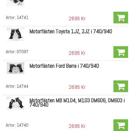
Artnr:
14741
2695 Kr
Motorfästen Toyota 1JZ, 2JZ i 740/940
Artnr:
07097
2695 Kr
Motorfästen Ford Barra i 740/940
Artnr:
14744
2695 Kr
Motorfästen MB M104, M103 OM606, OM603 i
740/940
Artnr:
14740
2695 Kr