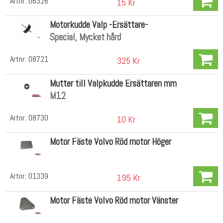
Artnr:
06326
15 Kr
Motorkudde Valp -Ersättare-
Special, Mycket hård
Artnr:
08721
325 Kr
Mutter till Valpkudde Ersättaren mm
M12
Artnr:
08730
10 Kr
Motor Fäste Volvo Röd motor Höger
Artnr:
01339
195 Kr
Motor Fäste Volvo Röd motor Vänster