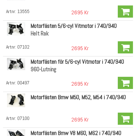
Artnr:
13555
2695 Kr
Motorfästen 5/6-cyl Vitmotor i 740/940
Helt Rak
Artnr:
07102
2695 Kr
Motorfästen för 5/6-cyl Vitmotor i 740/940
960-Lutning
Artnr:
00497
2695 Kr
Motorfästen Bmw M50, M52, M54 i 740/940
Artnr:
07100
2695 Kr
Motorfästen Bmw V8 M60, M62 i 740/940