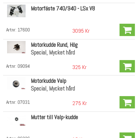
Motorfäste 740/940 - LSx V8
Artnr:
17600
3095 Kr
Motorkudde Rund, Hög
Special, Mycket hård
Artnr:
09094
325 Kr
Motorkudde Valp
Special, Mycket hård
Artnr:
07031
275 Kr
Mutter till Valp-kudde