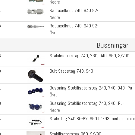
Nedre
Rattaxelknut 740, 940 92-
4
Nedre
Rattaxelknut 740, 940 92-
3
Övre
Bussningar
Stabilisatorstag 740, 760, 940, 960, S/V90
8
Bult Stabstag 740, 940
9
Bussning Stabilisatorstag 240, 740, 940 -Pu-
1
Övre
Bussning Stabilisatorstag 740, 940 -Pu-
0
Nedre
Stabstag 740 85-87, 960 91-93 med aluminiu
4
Stabilisatorstag 960, S/V90
8