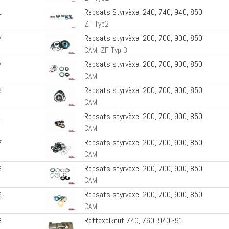
Repsats Styrväxel 240, 740, 940, 850
1
ZF Typ2
Repsats styrväxel 200, 700, 900, 850
7
CAM, ZF Typ 3
Repsats styrväxel 200, 700, 900, 850
7
CAM
Repsats styrväxel 200, 700, 900, 850
8
CAM
Repsats styrväxel 200, 700, 900, 850
1
CAM
Repsats styrväxel 200, 700, 900, 850
7
CAM
Repsats styrväxel 200, 700, 900, 850
6
CAM
Repsats styrväxel 200, 700, 900, 850
9
CAM
Rattaxelknut 740, 760, 940 -91
8