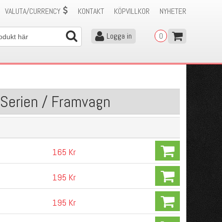
VALUTA/CURRENCY
KONTAKT
KÖPVILLKOR
NYHETER
Logga in
0
-Serien / Framvagn
165 Kr
195 Kr
195 Kr