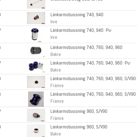
Länkarmsbussning 740, 940
3
Inre
Länkarmsbussning 740, 940 -Pu-
7
Inre
Länkarmsbussning 740, 760, 940, 960
5
Bakre
Länkarmsbussning 740, 760, 940, 960 -Pu-
7
Bakre
Länkarmsbussning 740, 760, 940, 960, S/V90
8
Främre
Länkarmsbussning 740, 760, 940, 960, S/V90 
4
Främre
Länkarmsbussning 960, S/V90
7
Främre
Länkarmsbussning 960, S/V90
9
Bakre