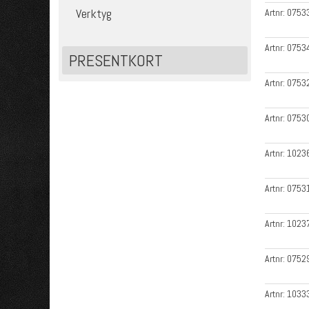
Verktyg
Artnr:
0753
Artnr:
0753
PRESENTKORT
Artnr:
0753
Artnr:
0753
Artnr:
1023
Artnr:
0753
Artnr:
1023
Artnr:
0752
Artnr:
1033