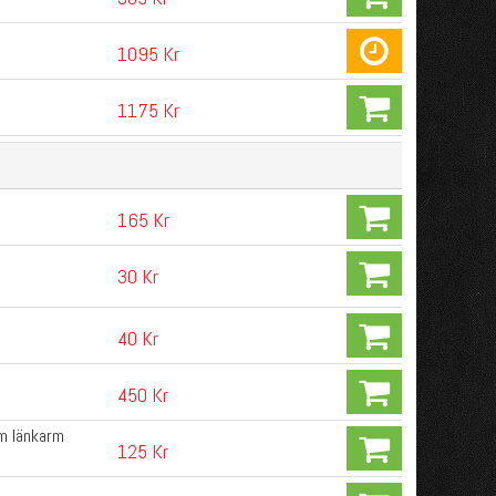
1095 Kr
1175 Kr
165 Kr
30 Kr
40 Kr
450 Kr
m länkarm
125 Kr