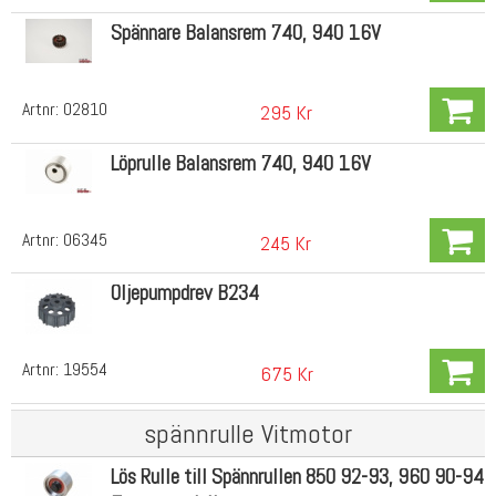
Spännare Balansrem 740, 940 16V
Artnr:
02810
295 Kr
Löprulle Balansrem 740, 940 16V
Artnr:
06345
245 Kr
Oljepumpdrev B234
Artnr:
19554
675 Kr
spännrulle Vitmotor
Lös Rulle till Spännrullen 850 92-93, 960 90-94