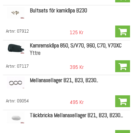
Bultsats för kamkåpa B230
Artnr:
07912
125 Kr
Kamremskåpa 850, S/V70, 960, C70, V70XC
Yttre
Artnr:
07117
395 Kr
Mellanaxellager B21, B23, B230..
Artnr:
09054
495 Kr
Täckbricka Mellanaxellager B21, B23, B230...