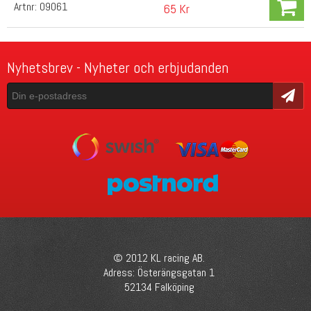
Artnr:
09061
65 Kr
Nyhetsbrev - Nyheter och erbjudanden
Skicka
© 2012 KL racing AB.
Adress: Österängsgatan 1
52134 Falköping