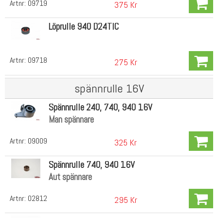
Artnr:
09719
375 Kr
Löprulle 940 D24TIC
Artnr:
09718
275 Kr
spännrulle 16V
Spännrulle 240, 740, 940 16V
Man spännare
Artnr:
09009
325 Kr
Spännrulle 740, 940 16V
Aut spännare
Artnr:
02812
295 Kr