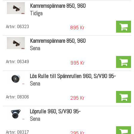
Kamremspännare 850, 960
Tidiga
Artnr:
06323
895 Kr
Kamremspännare 850, 960
Sena
Artnr:
06349
995 Kr
Lös Rulle till Spännrullen 960, S/V90 95-
Sena
Artnr:
08306
295 Kr
Löprulle 960, S/V90 95-
Sena
Artnr:
08317
295 Kr