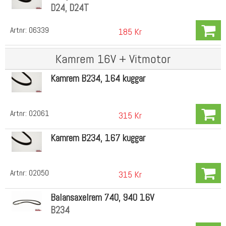
D24, D24T
Artnr:
06339
185 Kr
Kamrem 16V + Vitmotor
Kamrem B234, 164 kuggar
Artnr:
02061
315 Kr
Kamrem B234, 167 kuggar
Artnr:
02050
315 Kr
Balansaxelrem 740, 940 16V
B234