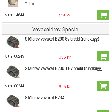
Yttre
Artnr:
14644
115 Kr
Vevaxeldrev Special
Ståldrev vevaxel B230 8v bredd (rundkugg)
Artnr:
00243
995 Kr
Ståldrev vevaxel B230 16V bredd (rundkugg)
Artnr:
00244
995 Kr
Ståldrev vevaxel B234