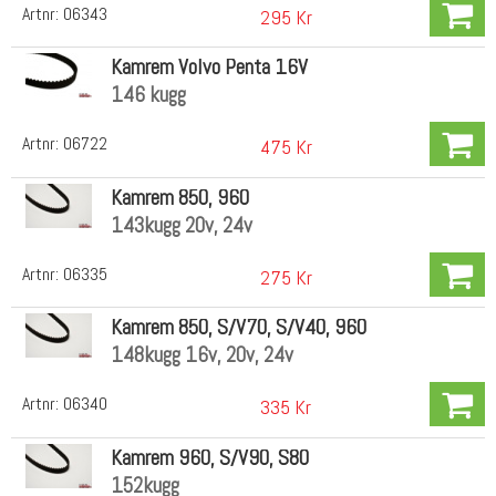
Artnr:
06343
295 Kr
Kamrem Volvo Penta 16V
146 kugg
Artnr:
06722
475 Kr
Kamrem 850, 960
143kugg 20v, 24v
Artnr:
06335
275 Kr
Kamrem 850, S/V70, S/V40, 960
148kugg 16v, 20v, 24v
Artnr:
06340
335 Kr
Kamrem 960, S/V90, S80
152kugg