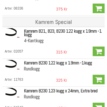
Artnr:
06336
375 Kr
Kamrem Special
Kamrem B21, B23, B230 122 kugg x 19mm -1
kugg
4-Kantkugg
Artnr:
02057
315 Kr
Kamrem B230 122 kugg x 19mm -1kugg
Rundkugg
Artnr:
11763
325 Kr
Kamrem B230 123 kugg x 24mm, Extra bred
Rundkugg