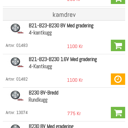
kamdrev
B21-B23-B230 8V Med gradering
4-kantkugg
Artnr:
01483
1100 Kr
B21-B23-B230 16V Med gradering
4-Kantkugg
Artnr:
01482
1100 Kr
B230 8V-Bredd
Rundkugg
Artnr:
13074
775 Kr
B230 8V Med gradering