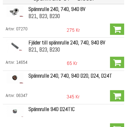
Spännrulle 240, 740, 940 8V
B21, B23, B230
Artnr:
07270
275 Kr
Fjäder till spännrulle 240, 740, 940 8V
B21, B23, B230
Artnr:
14654
65 Kr
Spännrulle 240, 740, 940 D20, D24, D24T
Artnr:
06347
345 Kr
Spännrulle 940 D24TIC