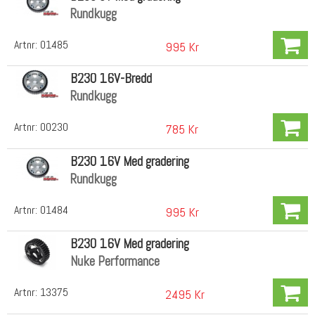
Rundkugg
Artnr:
01485
995 Kr
B230 16V-Bredd
Rundkugg
Artnr:
00230
785 Kr
B230 16V Med gradering
Rundkugg
Artnr:
01484
995 Kr
B230 16V Med gradering
Nuke Performance
Artnr:
13375
2495 Kr