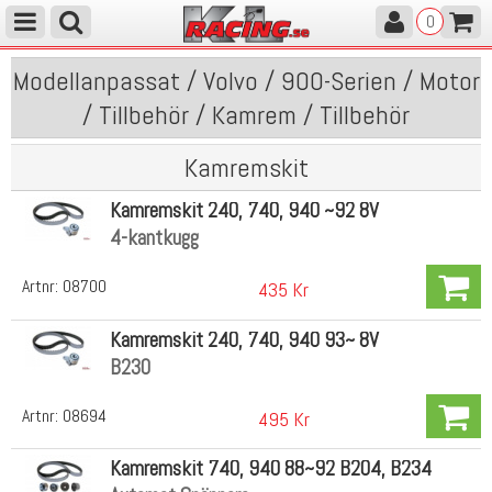
0
Modellanpassat / Volvo / 900-Serien / Motor
/ Tillbehör / Kamrem / Tillbehör
Kamremskit
Kamremskit 240, 740, 940 ~92 8V
4-kantkugg
Artnr:
08700
435 Kr
Kamremskit 240, 740, 940 93~ 8V
B230
Artnr:
08694
495 Kr
Kamremskit 740, 940 88~92 B204, B234