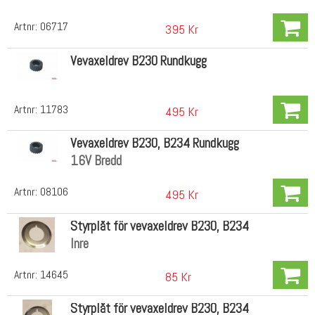
Artnr:
06717
395 Kr
Vevaxeldrev B230 Rundkugg
Artnr:
11783
495 Kr
Vevaxeldrev B230, B234 Rundkugg
16V Bredd
Artnr:
08106
495 Kr
Styrplåt för vevaxeldrev B230, B234
Inre
Artnr:
14645
85 Kr
Styrplåt för vevaxeldrev B230, B234