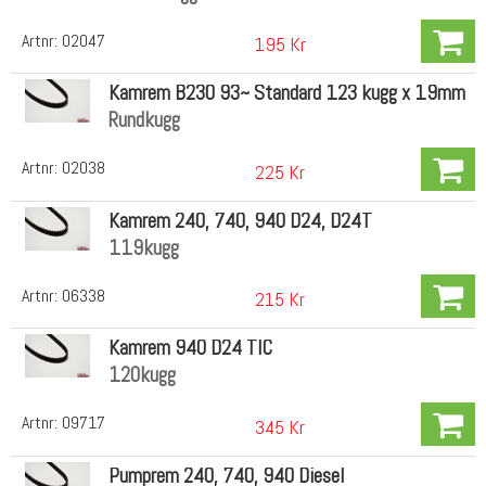
Artnr:
02047
195 Kr
Kamrem B230 93~ Standard 123 kugg x 19mm
Rundkugg
Artnr:
02038
225 Kr
Kamrem 240, 740, 940 D24, D24T
119kugg
Artnr:
06338
215 Kr
Kamrem 940 D24 TIC
120kugg
Artnr:
09717
345 Kr
Pumprem 240, 740, 940 Diesel