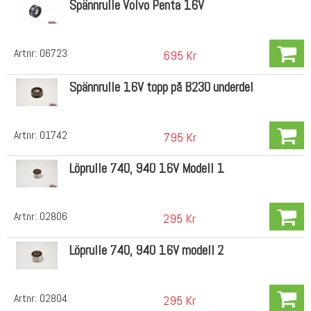
Spännrulle Volvo Penta 16V
Artnr:
06723
695 Kr
Spännrulle 16V topp på B230 underdel
Artnr:
01742
795 Kr
Löprulle 740, 940 16V Modell 1
Artnr:
02806
295 Kr
Löprulle 740, 940 16V modell 2
Artnr:
02804
295 Kr