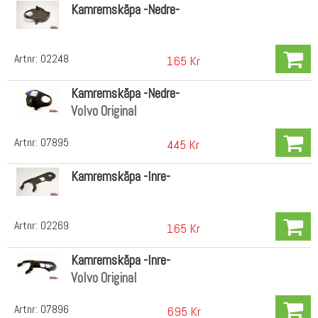
Kamremskåpa -Nedre-
Artnr:
02248
165 Kr
Kamremskåpa -Nedre-
Volvo Original
Artnr:
07895
445 Kr
Kamremskåpa -Inre-
Artnr:
02269
165 Kr
Kamremskåpa -Inre-
Volvo Original
Artnr:
07896
695 Kr