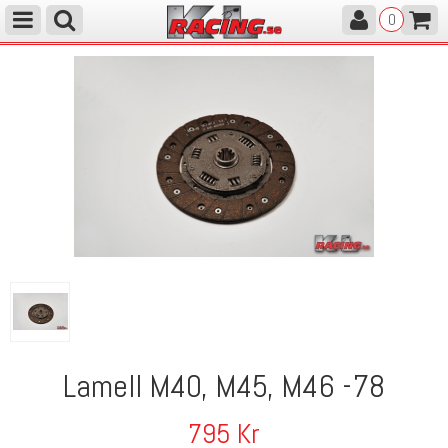
0
Lamell M40, M45, M46 -78
795
Kr