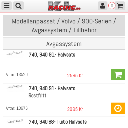
0
Modellanpassat / Volvo / 900-Serien /
Avgassystem / Tillbehör
Avgassystem
740, 940 91- Halvsats
Artnr:
13520
2595 Kr
740, 940 91- Halvsats
Rostfritt
Artnr:
13676
2895 Kr
740, 940 88- Turbo Halvsats