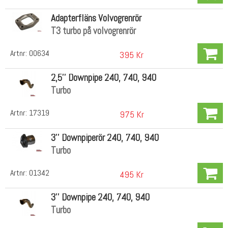
Adapterfläns Volvogrenrör
T3 turbo på volvogrenrör
Artnr:
00634
395 Kr
2,5'' Downpipe 240, 740, 940
Turbo
Artnr:
17319
975 Kr
3'' Downpiperör 240, 740, 940
Turbo
Artnr:
01342
495 Kr
3'' Downpipe 240, 740, 940
Turbo