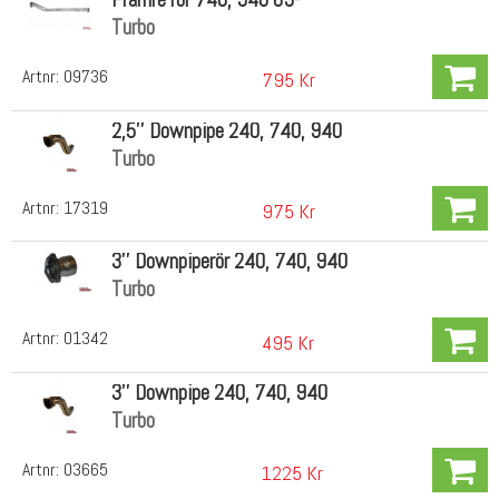
Turbo
Artnr:
09736
795 Kr
2,5'' Downpipe 240, 740, 940
Turbo
Artnr:
17319
975 Kr
3'' Downpiperör 240, 740, 940
Turbo
Artnr:
01342
495 Kr
3'' Downpipe 240, 740, 940
Turbo
Artnr:
03665
1225 Kr