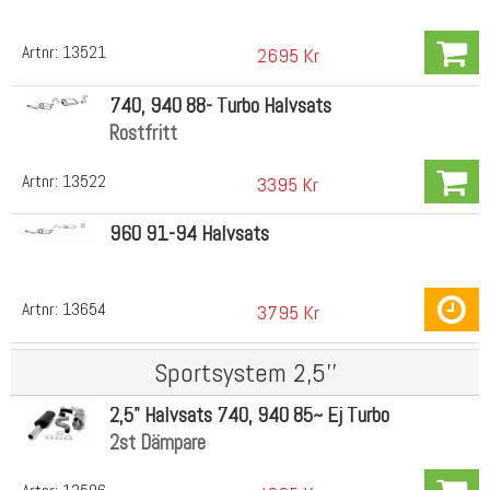
Artnr:
13521
2695 Kr
740, 940 88- Turbo Halvsats
Rostfritt
Artnr:
13522
3395 Kr
960 91-94 Halvsats
Artnr:
13654
3795 Kr
Sportsystem 2,5''
2,5" Halvsats 740, 940 85~ Ej Turbo
2st Dämpare