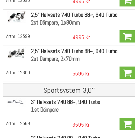
Artnr:
12596
4995 Kr
2,5" Halvsats 740 Turbo 88~, 940 Turbo
2st Dämpare, 1x80mm
Artnr:
12599
4995 Kr
2,5" Halvsats 740 Turbo 88~, 940 Turbo
2st Dämpare, 2x70mm
Artnr:
12600
5595 Kr
Sportsystem 3,0''
3" Halvsats 740 88~, 940 Turbo
1st Dämpare
Artnr:
12569
3595 Kr