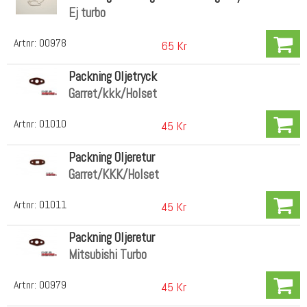
Ej turbo
Artnr:
00978
65 Kr
Packning Oljetryck
Garret/kkk/Holset
Artnr:
01010
45 Kr
Packning Oljeretur
Garret/KKK/Holset
Artnr:
01011
45 Kr
Packning Oljeretur
Mitsubishi Turbo
Artnr:
00979
45 Kr