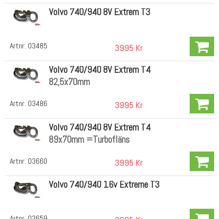
Volvo 740/940 8V Extrem T3
Artnr:
03485
3995 Kr
Volvo 740/940 8V Extrem T4
82,5x70mm
Artnr:
03486
3995 Kr
Volvo 740/940 8V Extrem T4
89x70mm =Turbofläns
Artnr:
03660
3995 Kr
Volvo 740/940 16v Extreme T3
Artnr:
03659