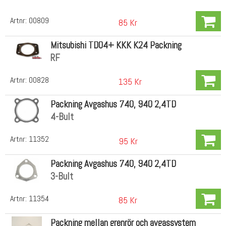
Artnr:
00809
85 Kr
Mitsubishi TD04+ KKK K24 Packning
RF
Artnr:
00828
135 Kr
Packning Avgashus 740, 940 2,4TD
4-Bult
Artnr:
11352
95 Kr
Packning Avgashus 740, 940 2,4TD
3-Bult
Artnr:
11354
85 Kr
Packning mellan grenrör och avgassystem