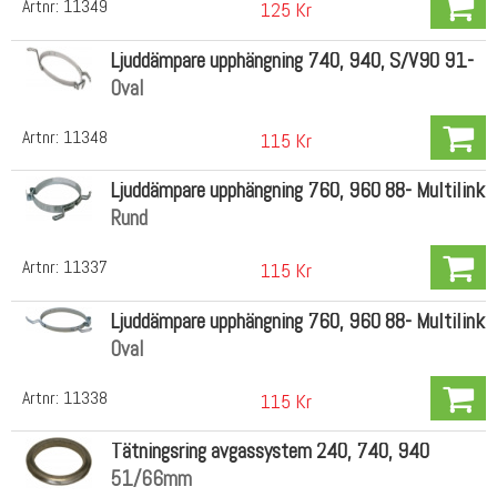
Artnr:
11349
125 Kr
Ljuddämpare upphängning 740, 940, S/V90 91-
Oval
Artnr:
11348
115 Kr
Ljuddämpare upphängning 760, 960 88- Multilink
Rund
Artnr:
11337
115 Kr
Ljuddämpare upphängning 760, 960 88- Multilink
Oval
Artnr:
11338
115 Kr
Tätningsring avgassystem 240, 740, 940
51/66mm