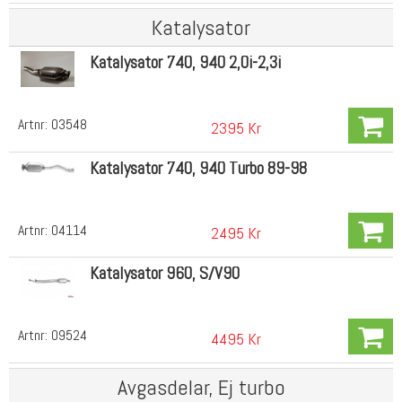
Katalysator
Katalysator 740, 940 2,0i-2,3i
Artnr:
03548
2395 Kr
Katalysator 740, 940 Turbo 89-98
Artnr:
04114
2495 Kr
Katalysator 960, S/V90
Artnr:
09524
4495 Kr
Avgasdelar, Ej turbo