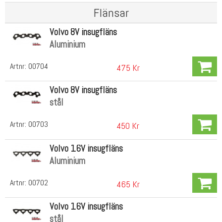
Flänsar
Volvo 8V insugfläns
Aluminium
Artnr:
00704
475 Kr
Volvo 8V insugfläns
stål
Artnr:
00703
450 Kr
Volvo 16V insugfläns
Aluminium
Artnr:
00702
465 Kr
Volvo 16V insugfläns
stål