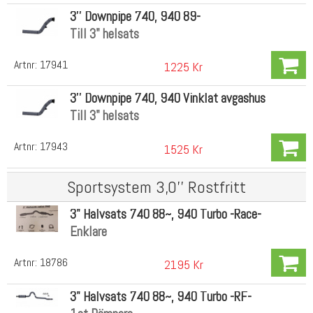
3'' Downpipe 740, 940 89-
Till 3" helsats
Artnr:
17941
1225 Kr
3'' Downpipe 740, 940 Vinklat avgashus
Till 3" helsats
Artnr:
17943
1525 Kr
Sportsystem 3,0'' Rostfritt
3" Halvsats 740 88~, 940 Turbo -Race-
Enklare
Artnr:
18786
2195 Kr
3" Halvsats 740 88~, 940 Turbo -RF-