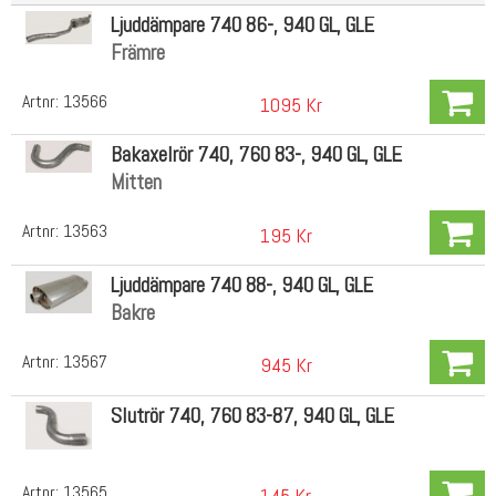
Ljuddämpare 740 86-, 940 GL, GLE
Främre
Artnr:
13566
1095 Kr
Bakaxelrör 740, 760 83-, 940 GL, GLE
Mitten
Artnr:
13563
195 Kr
Ljuddämpare 740 88-, 940 GL, GLE
Bakre
Artnr:
13567
945 Kr
Slutrör 740, 760 83-87, 940 GL, GLE
Artnr:
13565
145 Kr