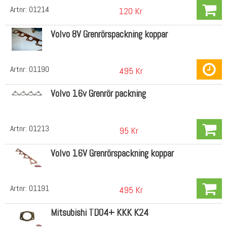
Artnr:
01214
120 Kr
Volvo 8V Grenrörspackning koppar
Artnr:
01190
495 Kr
Volvo 16v Grenrör packning
Artnr:
01213
95 Kr
Volvo 16V Grenrörspackning koppar
Artnr:
01191
495 Kr
Mitsubishi TD04+ KKK K24