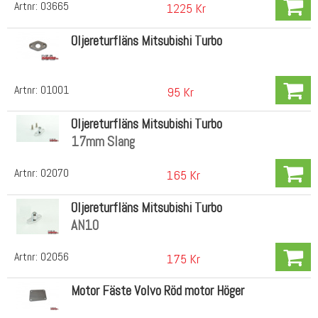
Artnr:
03665
1225 Kr
Oljereturfläns Mitsubishi Turbo
Artnr:
01001
95 Kr
Oljereturfläns Mitsubishi Turbo
17mm Slang
Artnr:
02070
165 Kr
Oljereturfläns Mitsubishi Turbo
AN10
Artnr:
02056
175 Kr
Motor Fäste Volvo Röd motor Höger