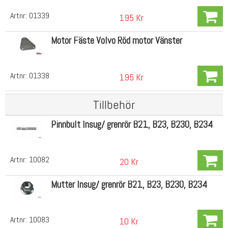
Artnr:
01339
195 Kr
Motor Fäste Volvo Röd motor Vänster
Artnr:
01338
195 Kr
Tillbehör
Pinnbult Insug/ grenrör B21, B23, B230, B234
Artnr:
10082
20 Kr
Mutter Insug/ grenrör B21, B23, B230, B234
Artnr:
10083
10 Kr