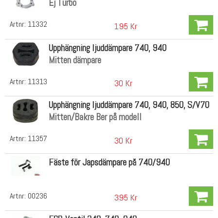
Ej Turbo
Artnr:
11332
195 Kr
Upphängning ljuddämpare 740, 940
Mitten dämpare
Artnr:
11313
30 Kr
Upphängning ljuddämpare 740, 940, 850, S/V70
Mitten/Bakre Ber på modell
Artnr:
11357
30 Kr
Fäste för Japsdämpare på 740/940
Artnr:
00236
395 Kr