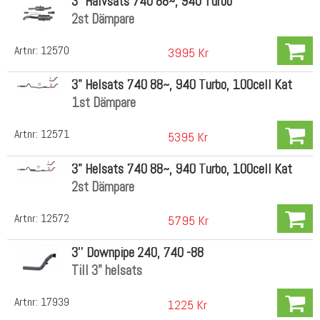
3" Halvsats 740 88~, 940 Turbo
2st Dämpare
Artnr:
12570
3995 Kr
3" Helsats 740 88~, 940 Turbo, 100cell Kat
1st Dämpare
Artnr:
12571
5395 Kr
3" Helsats 740 88~, 940 Turbo, 100cell Kat
2st Dämpare
Artnr:
12572
5795 Kr
3'' Downpipe 240, 740 -88
Till 3" helsats
Artnr:
17939
1225 Kr