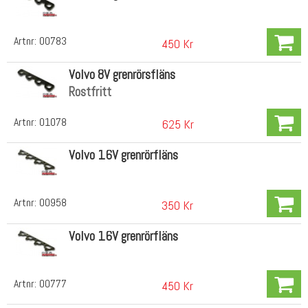
Artnr:
00783
450 Kr
Volvo 8V grenrörsfläns
Rostfritt
Artnr:
01078
625 Kr
Volvo 16V grenrörfläns
Artnr:
00958
350 Kr
Volvo 16V grenrörfläns
Artnr:
00777
450 Kr