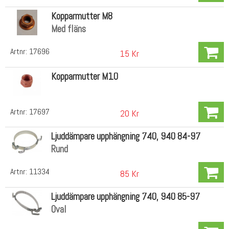
Kopparmutter M8
Med fläns
Artnr:
17696
15 Kr
Kopparmutter M10
Artnr:
17697
20 Kr
Ljuddämpare upphängning 740, 940 84-97
Rund
Artnr:
11334
85 Kr
Ljuddämpare upphängning 740, 940 85-97
Oval