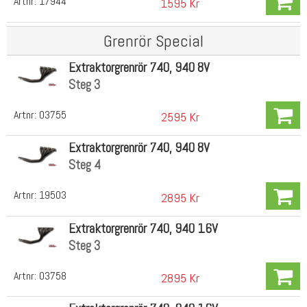
Artnr:
17944
1595 Kr
Grenrör Special
Extraktorgrenrör 740, 940 8V
Steg 3
Artnr:
03755
2595 Kr
Extraktorgrenrör 740, 940 8V
Steg 4
Artnr:
19503
2895 Kr
Extraktorgrenrör 740, 940 16V
Steg 3
Artnr:
03758
2895 Kr