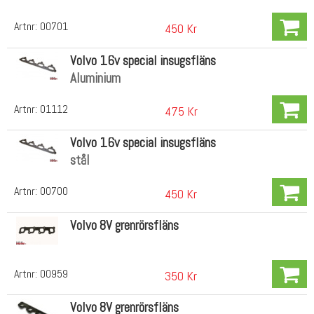
Artnr:
00701
450 Kr
Volvo 16v special insugsfläns
Aluminium
Artnr:
01112
475 Kr
Volvo 16v special insugsfläns
stål
Artnr:
00700
450 Kr
Volvo 8V grenrörsfläns
Artnr:
00959
350 Kr
Volvo 8V grenrörsfläns