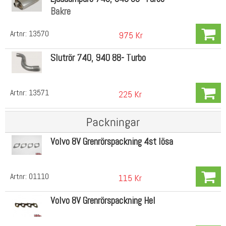
Bakre
Artnr:
13570
975 Kr
Slutrör 740, 940 88- Turbo
Artnr:
13571
225 Kr
Packningar
Volvo 8V Grenrörspackning 4st lösa
Artnr:
01110
115 Kr
Volvo 8V Grenrörspackning Hel