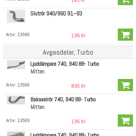
Slutrör 940/960 91~93
Artnr:
13589
195 Kr
Avgasdelar, Turbo
Ljuddämpare 740, 940 88- Turbo
Mitten
Artnr:
13568
895 Kr
Bakaxelrör 740, 940 88- Turbo
Mitten
Artnr:
13569
195 Kr
Ljuddämpare 740, 940 88- Turbo