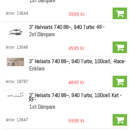
1st Dämpare
Artnr:
13644
3995 Kr
3" Halvsats 740 88~, 940 Turbo -RF-
2st Dämpare
Artnr:
13646
4595 Kr
3" Helsats 740 88~, 940 Turbo, 100cell, -Race-
Enklare
Artnr:
18787
4895 Kr
3" Helsats 740 88~, 940 Turbo, 100cell Kat -
RF-
1st Dämpare
Artnr:
13647
5995 Kr