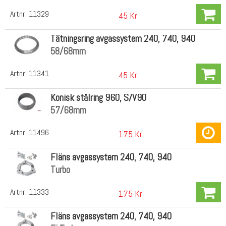
Artnr:
11329
45 Kr
Tätningsring avgassystem 240, 740, 940
58/68mm
Artnr:
11341
45 Kr
Konisk stålring 960, S/V90
57/68mm
Artnr:
11496
175 Kr
Fläns avgassystem 240, 740, 940
Turbo
Artnr:
11333
175 Kr
Fläns avgassystem 240, 740, 940