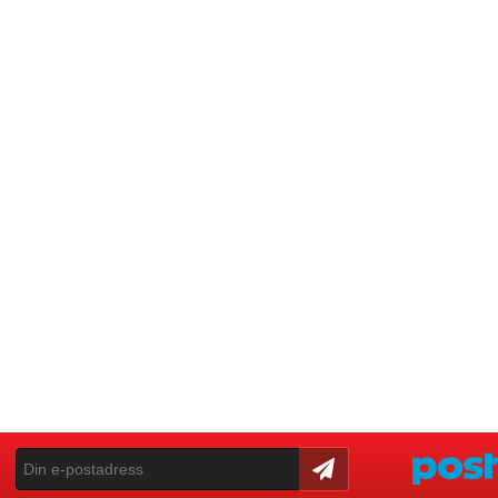
Skicka