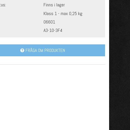
tus:
Finns i lager
Klass 1 - max 0,25 kg
06601
A3-10-3F4
FRÅGA OM PRODUKTEN