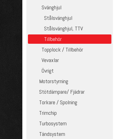
Svänghjul
Stålsvänghjul
Stålsvänghjul, TTV
Tillbehör
Topplock / Tillbehör
Vevaxlar
Övrigt
Motorstyrning
Stötdämpare/ Fjädrar
Torkare / Spolning
Trimchip
Turbosystem
Tändsystem