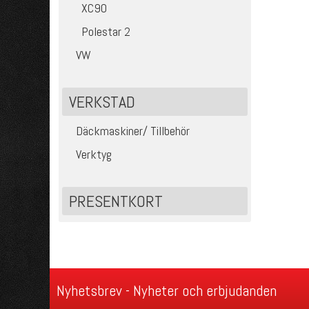
XC90
Polestar 2
VW
VERKSTAD
Däckmaskiner/ Tillbehör
Verktyg
PRESENTKORT
Nyhetsbrev - Nyheter och erbjudanden