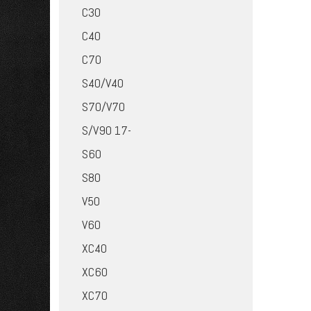
C30
C40
C70
S40/V40
S70/V70
S/V90 17-
S60
S80
V50
V60
XC40
XC60
XC70