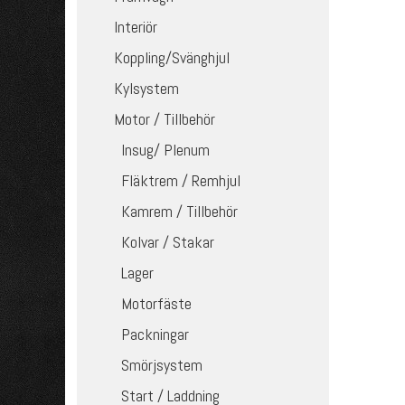
Interiör
Koppling/Svänghjul
Kylsystem
Motor / Tillbehör
Insug/ Plenum
Fläktrem / Remhjul
Kamrem / Tillbehör
Kolvar / Stakar
Lager
Motorfäste
Packningar
Smörjsystem
Start / Laddning