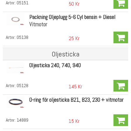
Artnr:
05151
50 Kr
Packning Oljeplugg 5-6 Cyl bensin + Diesel
Vitmotor
Artnr:
05138
25 Kr
Oljesticka
Oljesticka 240, 740, 940
Artnr:
05128
145 Kr
O-ring för oljesticka B21, B23, 230 + vitmotor
Artnr:
14889
15 Kr