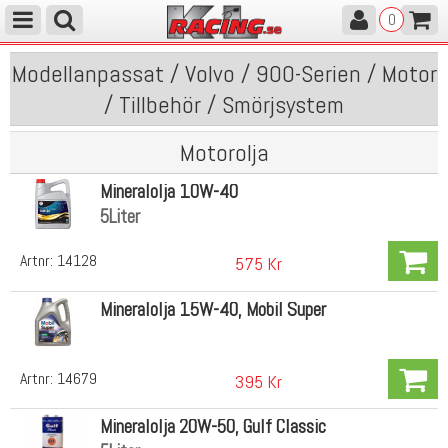
0
Modellanpassat / Volvo / 900-Serien / Motor
/ Tillbehör / Smörjsystem
Motorolja
Mineralolja 10W-40
5Liter
Artnr:
14128
575 Kr
Mineralolja 15W-40, Mobil Super
Artnr:
14679
395 Kr
Mineralolja 20W-50, Gulf Classic