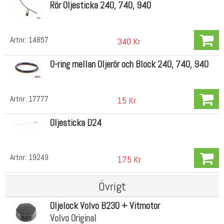
Rör Oljesticka 240, 740, 940
Artnr:
14857
340 Kr
O-ring mellan Oljerör och Block 240, 740, 940
Artnr:
17777
15 Kr
Oljesticka D24
Artnr:
19249
175 Kr
Övrigt
Oljelock Volvo B230 + Vitmotor
Volvo Original