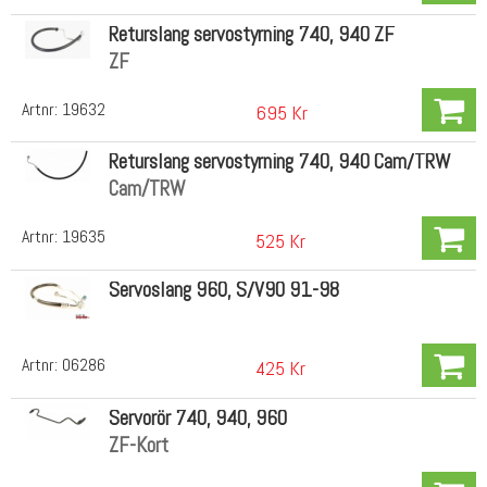
Returslang servostyrning 740, 940 ZF
ZF
Artnr:
19632
695 Kr
Returslang servostyrning 740, 940 Cam/TRW
Cam/TRW
Artnr:
19635
525 Kr
Servoslang 960, S/V90 91-98
Artnr:
06286
425 Kr
Servorör 740, 940, 960
ZF-Kort