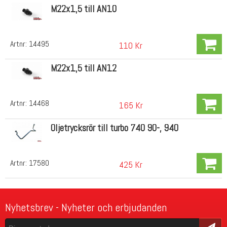
M22x1,5 till AN10
Artnr:
14495
110 Kr
M22x1,5 till AN12
Artnr:
14468
165 Kr
Oljetrycksrör till turbo 740 90-, 940
Artnr:
17580
425 Kr
Nyhetsbrev - Nyheter och erbjudanden