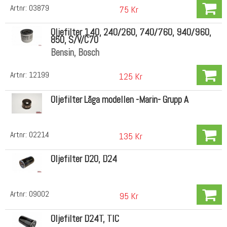
Artnr:
03879
75 Kr
Oljefilter 140, 240/260, 740/760, 940/960,
850, S/V/C70
Bensin, Bosch
Artnr:
12199
125 Kr
Oljefilter Låga modellen -Marin- Grupp A
Artnr:
02214
135 Kr
Oljefilter D20, D24
Artnr:
09002
95 Kr
Oljefilter D24T, TIC