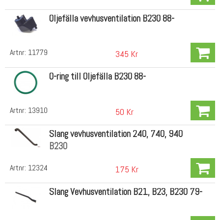
Oljefälla vevhusventilation B230 88-
Artnr:
11779
345 Kr
O-ring till Oljefälla B230 88-
Artnr:
13910
50 Kr
Slang vevhusventilation 240, 740, 940
B230
Artnr:
12324
175 Kr
Slang Vevhusventilation B21, B23, B230 79-