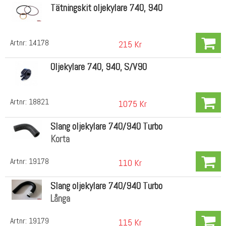
Tätningskit oljekylare 740, 940
Artnr:
14178
215 Kr
Oljekylare 740, 940, S/V90
Artnr:
18821
1075 Kr
Slang oljekylare 740/940 Turbo
Korta
Artnr:
19178
110 Kr
Slang oljekylare 740/940 Turbo
Långa
Artnr:
19179
115 Kr