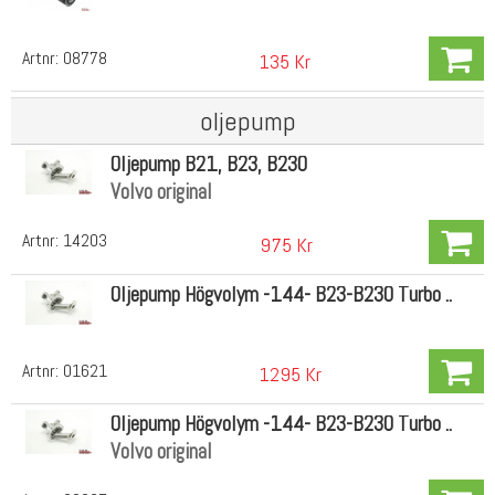
Artnr:
08778
135 Kr
oljepump
Oljepump B21, B23, B230
Volvo original
Artnr:
14203
975 Kr
Oljepump Högvolym -144- B23-B230 Turbo ..
Artnr:
01621
1295 Kr
Oljepump Högvolym -144- B23-B230 Turbo ..
Volvo original