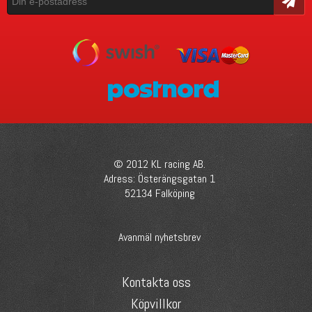
Skicka
© 2012 KL racing AB.
Adress: Österängsgatan 1
52134 Falköping
Avanmäl nyhetsbrev
Kontakta oss
Köpvillkor