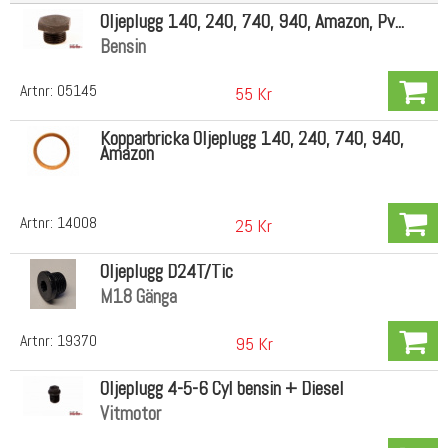
Oljeplugg 140, 240, 740, 940, Amazon, Pv...
Bensin
Artnr:
05145
55 Kr
Kopparbricka Oljeplugg 140, 240, 740, 940,
Amazon
Artnr:
14008
25 Kr
Oljeplugg D24T/Tic
M18 Gänga
Artnr:
19370
95 Kr
Oljeplugg 4-5-6 Cyl bensin + Diesel
Vitmotor