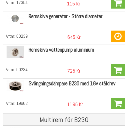
Artnr:
17354
115 Kr
Remskiva generator - Större diameter
Artnr:
00239
645 Kr
Remskiva vattenpump aluminium
Artnr:
00234
725 Kr
Svängningsdämpare B230 med 16v ståldrev
Artnr:
19662
1195 Kr
Multirem för B230