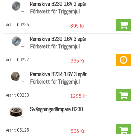
Remskiva B230 16V 2 spår
Förberett för Triggerhjul
Artnr:
00235
895 Kr
Remskiva B230 16V 3 spår
Förberett för Triggerhjul
Artnr:
00227
995 Kr
Remskiva B234 16V 3 spår
Förberett för Triggerhjul
Artnr:
00233
1295 Kr
Svängningsdämpare B230
Artnr:
05125
695 Kr