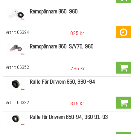
Remspännare 850, 960
Artnr:
06394
825 Kr
Remspännare 850, S/V70, 960
Artnr:
06352
795 Kr
Rulle För Drivrem 850, 960 -94
Artnr:
06332
315 Kr
Rulle för Drivrem 850-94, 960 91-93