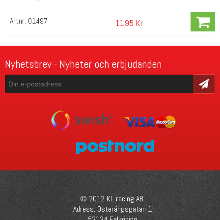
Artnr:
01497
1195 Kr
Nyhetsbrev - Nyheter och erbjudanden
Skicka
© 2012 KL racing AB.
Adress: Österängsgatan 1
52134 Falköping