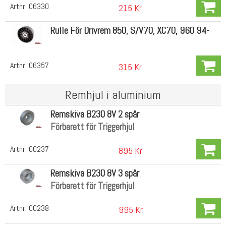
Artnr:
06330
215 Kr
Rulle För Drivrem 850, S/V70, XC70, 960 94-
Artnr:
06357
315 Kr
Remhjul i aluminium
Remskiva B230 8V 2 spår
Förberett för Triggerhjul
Artnr:
00237
895 Kr
Remskiva B230 8V 3 spår
Förberett för Triggerhjul
Artnr:
00238
995 Kr