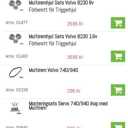
Multiremhjul Sats Volvo B230 8v
Förberett för Triggerhjul
Artnr:
01477
3595 Kr
Multiremhjul Sats Volvo B230 16v
Förberett för Triggerhjul
Artnr:
01460
3595 Kr
Multirem Volvo 740/940
Artnr:
01328
295 Kr
Monteringsats Servo 740/940 ihop med
Mulitrem
Artnr:
00940