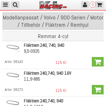
0
Modellanpassat / Volvo / 900-Serien / Motor
/ Tillbehör / Fläktrem / Remhjul
Remmar 4-cyl
Fläktrem 240, 740, 940
9,5-0925
Artnr:
09143
115 Kr
Fläktrem 240,740, 940 16V
11,9-885
Artnr:
09173
115 Kr
Fläktrem 240,740, 940