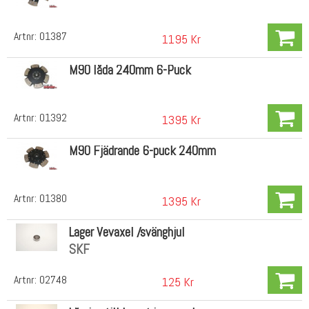
Artnr:
01387
1195 Kr
M90 låda 240mm 6-Puck
Artnr:
01392
1395 Kr
M90 Fjädrande 6-puck 240mm
Artnr:
01380
1395 Kr
Lager Vevaxel /svänghjul
SKF
Artnr:
02748
125 Kr