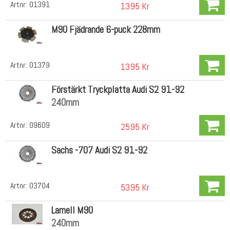
Artnr:
01391
1395 Kr
M90 Fjädrande 6-puck 228mm
Artnr:
01379
1395 Kr
Förstärkt Tryckplatta Audi S2 91-92
240mm
Artnr:
09609
2595 Kr
Sachs -707 Audi S2 91-92
Artnr:
03704
5395 Kr
Lamell M90
240mm