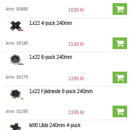
Artnr:
00480
1095 Kr
1x22 4-puck 240mm
Artnr:
00185
1195 Kr
1x22 6-puck 240mm
Artnr:
00175
1395 Kr
1x22 Fjädrande 6-puck 240mm
Artnr:
01290
1395 Kr
M90 Låda 240mm 4-puck