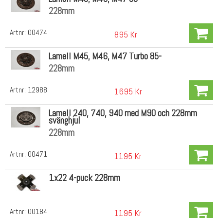
228mm
Artnr:
00474
895 Kr
Lamell M45, M46, M47 Turbo 85-
228mm
Artnr:
12988
1695 Kr
Lamell 240, 740, 940 med M90 och 228mm
svänghjul
228mm
Artnr:
00471
1195 Kr
1x22 4-puck 228mm
Artnr:
00184
1195 Kr