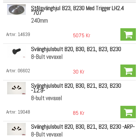
Stålsvänghjul B23, B230 Med Trigger LH2.4
"707"
240mm
Artnr:
14639
5075 Kr
Svänghjulsbult B20, B30, B21, B23, B230
8-Bult vevaxel
Artnr:
06602
30 Kr
Svänghjulsbult B20, B30, B21, B23, B230
-12:9-
8-bult vevaxel
Artnr:
19048
85 Kr
Svänghjulsbult B20, B30, B21, B23, B230 -ARP-
8-Bult vevaxel