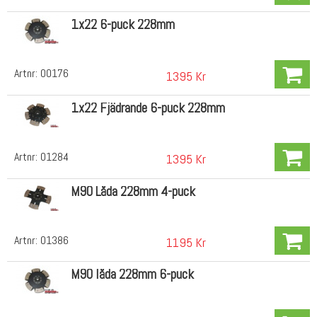
1x22 6-puck 228mm
Artnr:
00176
1395 Kr
1x22 Fjädrande 6-puck 228mm
Artnr:
01284
1395 Kr
M90 Låda 228mm 4-puck
Artnr:
01386
1195 Kr
M90 låda 228mm 6-puck