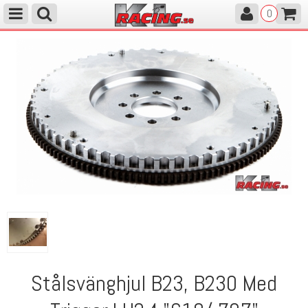
0
Stålsvänghjul B23, B230 Med