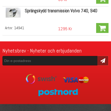
Sprängskydd transmission Volvo 740, 940
Artnr:
14941
1295 Kr
Nyhetsbrev - Nyheter och erbjudanden
Skicka