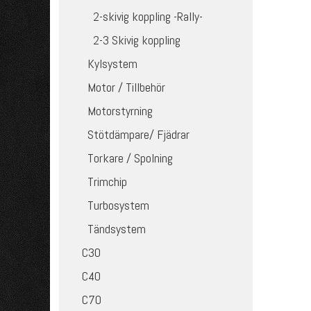
2-skivig koppling -Rally-
2-3 Skivig koppling
Kylsystem
Motor / Tillbehör
Motorstyrning
Stötdämpare/ Fjädrar
Torkare / Spolning
Trimchip
Turbosystem
Tändsystem
C30
C40
C70