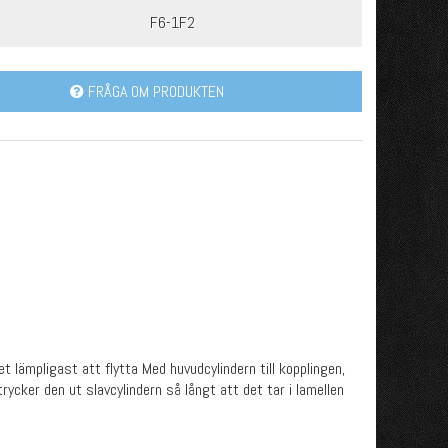
F6-1F2
FRÅGA OM PRODUKTEN
lämpligast att flytta Med huvudcylindern till kopplingen,
rycker den ut slavcylindern så långt att det tar i lamellen