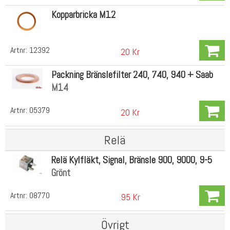
Kopparbricka M12
Artnr:
12392
20 Kr
Packning Bränslefilter 240, 740, 940 + Saab
M14
Artnr:
05379
20 Kr
Relä
Relä Kylfläkt, Signal, Bränsle 900, 9000, 9-5
Grönt
Artnr:
08770
95 Kr
Övrigt