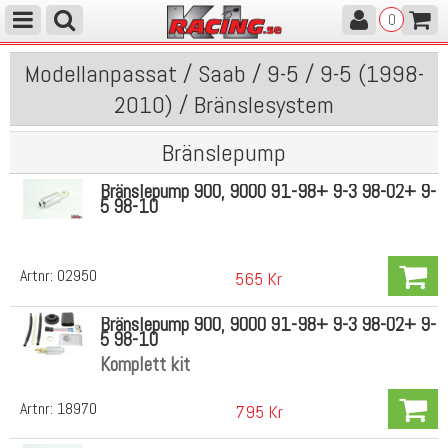
0
Modellanpassat / Saab / 9-5 / 9-5 (1998-
2010) / Bränslesystem
Bränslepump
Bränslepump 900, 9000 91-98+ 9-3 98-02+ 9-
5 98-10
Artnr:
02950
565 Kr
Bränslepump 900, 9000 91-98+ 9-3 98-02+ 9-
5 98-10
Komplett kit
Artnr:
18970
795 Kr