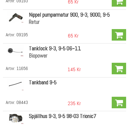
Artnr:
09193
65 Kr
Nippel pumparmatur 900, 9-3, 9000, 9-5
Retur
Artnr:
09195
65 Kr
Tanklock 9-3, 9-5 06~11
Biopower
Artnr:
11656
145 Kr
Tankband 9-5
Artnr:
08443
235 Kr
Spjällhus 9-3, 9-5 98-03 Trionic7