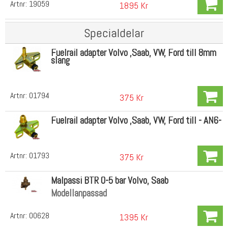
Artnr:
19059
1895 Kr
Specialdelar
Fuelrail adapter Volvo ,Saab, VW, Ford till 8mm
slang
Artnr:
01794
375 Kr
Fuelrail adapter Volvo ,Saab, VW, Ford till - AN6-
Artnr:
01793
375 Kr
Malpassi BTR 0-5 bar Volvo, Saab
Modellanpassad
Artnr:
00628
1395 Kr