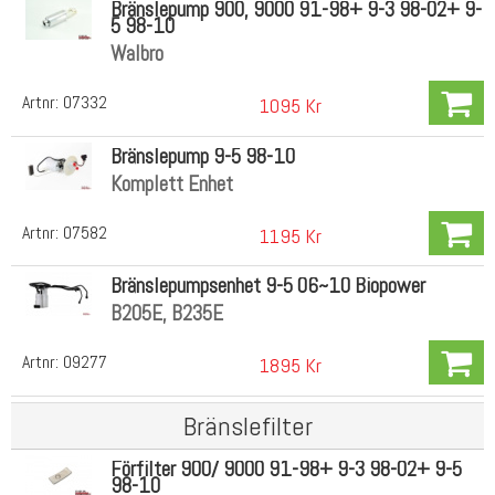
Bränslepump 900, 9000 91-98+ 9-3 98-02+ 9-
5 98-10
Walbro
Artnr:
07332
1095 Kr
Bränslepump 9-5 98-10
Komplett Enhet
Artnr:
07582
1195 Kr
Bränslepumpsenhet 9-5 06~10 Biopower
B205E, B235E
Artnr:
09277
1895 Kr
Bränslefilter
Förfilter 900/ 9000 91-98+ 9-3 98-02+ 9-5
98-10