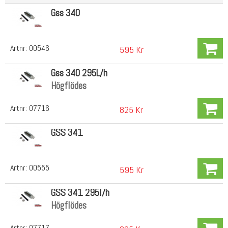
Gss 340
Artnr:
00546
595 Kr
Gss 340 295L/h
Högflödes
Artnr:
07716
825 Kr
GSS 341
Artnr:
00555
595 Kr
GSS 341 295l/h
Högflödes
Artnr:
07717