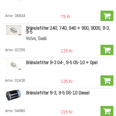
Artnr:
06834
75 Kr
Bränslefilter 240, 740, 940 + 900, 9000, 9-3,
9-5
Volvo, Saab
Artnr:
02255
125 Kr
Bränslefilter 9-3 04-, 9-5 05-10 + Opel
Artnr:
02430
135 Kr
Bränslefilter 9-3, 9-5 06-10 Diesel
Artnr:
04980
215 Kr