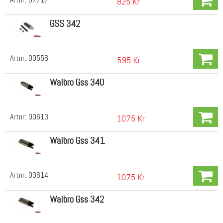
825 Kr
GSS 342
Artnr:
00556
595 Kr
Walbro Gss 340
Artnr:
00613
1075 Kr
Walbro Gss 341
Artnr:
00614
1075 Kr
Walbro Gss 342