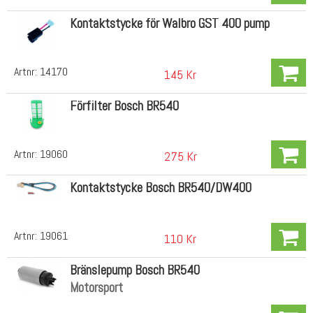
Kontaktstycke för Walbro GST 400 pump
Artnr:
14170
145 Kr
Förfilter Bosch BR540
Artnr:
19060
275 Kr
Kontaktstycke Bosch BR540/DW400
Artnr:
19061
110 Kr
Bränslepump Bosch BR540
Motorsport