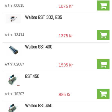
Artnr:
00615
1075 Kr
Walbro GST 302, E85
Artnr:
13414
1375 Kr
Walbro GST400
Artnr:
02087
1595 Kr
GST450
Artnr:
19207
895 Kr
Walbro GST450