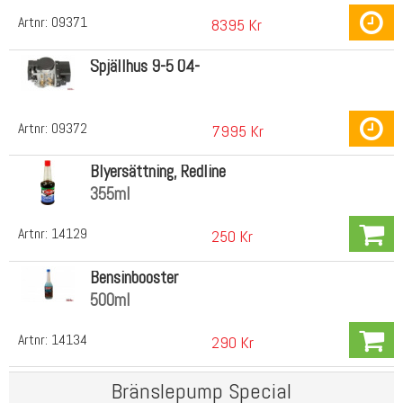
Artnr:
09371
8395 Kr
Spjällhus 9-5 04-
Artnr:
09372
7995 Kr
Blyersättning, Redline
355ml
Artnr:
14129
250 Kr
Bensinbooster
500ml
Artnr:
14134
290 Kr
Bränslepump Special