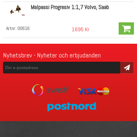
Malpassi Progresiv 1:1,7 Volvo, Saab
Artnr:
00616
1695 Kr
Nyhetsbrev - Nyheter och erbjudanden
Skicka