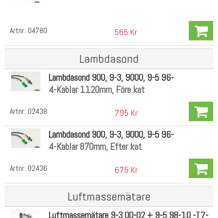
Artnr:
04780
565 Kr
Lambdasond
Lambdasond 900, 9-3, 9000, 9-5 96-
4-Kablar 1120mm, Före kat
Artnr:
02438
795 Kr
Lambdasond 900, 9-3, 9000, 9-5 96-
4-Kablar 870mm, Efter kat
Artnr:
02436
675 Kr
Luftmassemätare
Luftmassemätare 9-3 00-02 + 9-5 98-10 -T7-