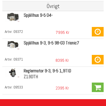
Övrigt
Spjällhus 9-5 04-
Artnr:
09372
7995 Kr
Spjällhus 9-3, 9-5 98-03 Trionic7
Artnr:
09371
8395 Kr
Reglermotor 9-3, 9-5 1,9TID
Z19DTH
Artnr:
09533
2395 Kr