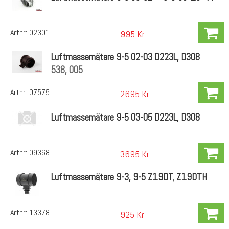
Artnr:
02301
995 Kr
Luftmassemätare 9-5 02-03 D223L, D308
538, 005
Artnr:
07575
2695 Kr
Luftmassemätare 9-5 03-05 D223L, D308
Artnr:
09368
3695 Kr
Luftmassemätare 9-3, 9-5 Z19DT, Z19DTH
Artnr:
13378
925 Kr