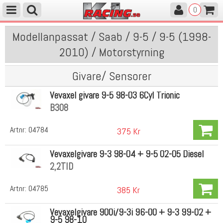
0
Modellanpassat / Saab / 9-5 / 9-5 (1998-
2010) / Motorstyrning
Givare/ Sensorer
Vevaxel givare 9-5 98-03 6Cyl Trionic
B308
Artnr:
04784
375 Kr
Vevaxelgivare 9-3 98-04 + 9-5 02-05 Diesel
2,2TID
Artnr:
04785
385 Kr
Vevaxelgivare 900i/9-3i 96-00 + 9-3 99-02 +
9-5 98-10