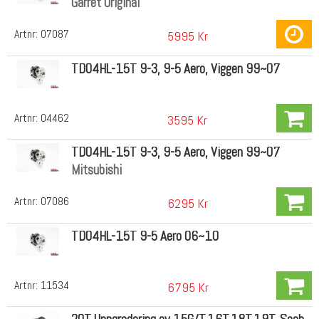
Garret Original
Artnr:
07087
5995 Kr
TD04HL-15T 9-3, 9-5 Aero, Viggen 99~07
Artnr:
04462
3595 Kr
TD04HL-15T 9-3, 9-5 Aero, Viggen 99~07
Mitsubishi
Artnr:
07086
6295 Kr
TD04HL-15T 9-5 Aero 06~10
Artnr:
11534
6795 Kr