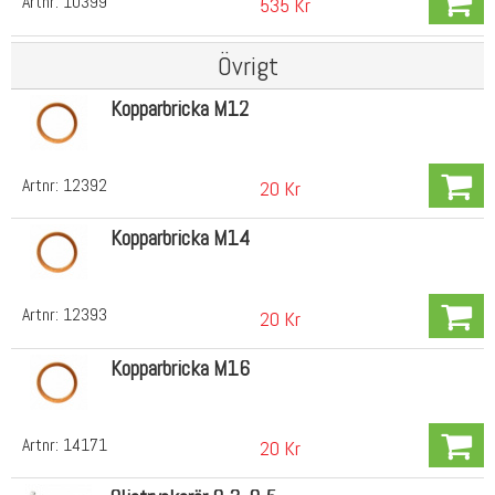
Artnr:
10399
535 Kr
Övrigt
Kopparbricka M12
Artnr:
12392
20 Kr
Kopparbricka M14
Artnr:
12393
20 Kr
Kopparbricka M16
Artnr:
14171
20 Kr