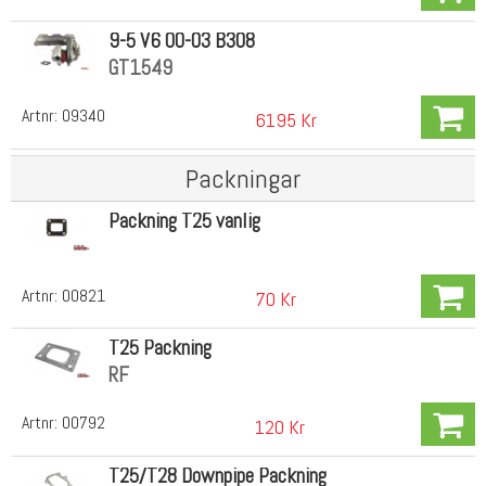
9-5 V6 00-03 B308
GT1549
Artnr:
09340
6195 Kr
Packningar
Packning T25 vanlig
Artnr:
00821
70 Kr
T25 Packning
RF
Artnr:
00792
120 Kr
T25/T28 Downpipe Packning