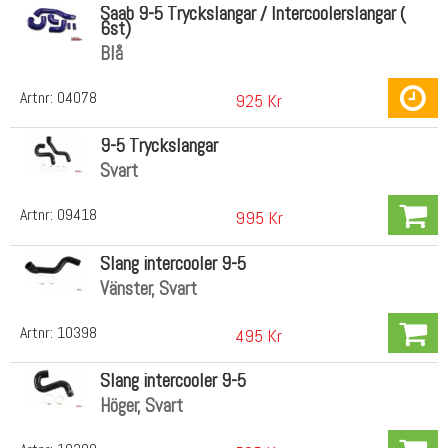
Saab 9-5 Tryckslangar / Intercoolerslangar (
6st)
Blå
Artnr:
04078
925 Kr
9-5 Tryckslangar
Svart
Artnr:
09418
995 Kr
Slang intercooler 9-5
Vänster, Svart
Artnr:
10398
495 Kr
Slang intercooler 9-5
Höger, Svart