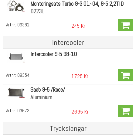
Monteringsats Turbo 9-3 01~04, 9-5 2,2TID
D223L
Artnr:
09382
245 Kr
Intercooler
Intercooler 9-5 98-10
Artnr:
09354
1725 Kr
Saab 9-5 /Race/
Aluminium
Artnr:
03673
2695 Kr
Tryckslangar