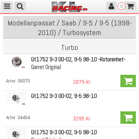
0
Modellanpassat / Saab / 9-5 / 9-5 (1998-
2010) / Turbosystem
Turbo
Gt1752 9-3 00-02, 9-5 98-10 -Rotorenhet-
Garret Original
Artnr:
06070
2675 Kr
Gt1752 9-3 00-02, 9-5 98-10
Artnr:
04464
3295 Kr
Gt1752 9-3 00-02, 9-5 98-10