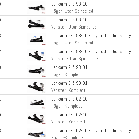
Länkarm 9-5 98-10
0
Höger -Utan Spindelled-
Länkarm 9-5 98-10
0
Vänster -Utan Spindelled-
Länkarm 9-5 98-10 -polyurethan bussning-
6
Höger -Utan Spindelled-
Länkarm 9-5 98-10 -polyurethan bussning-
7
Vänster -Utan Spindelled-
Länkarm 9-5 98-01
9
Höger -Komplett-
Länkarm 9-5 98-01
4
Vänster -Komplett-
Länkarm 9-5 02-10
1
Höger -Komplett-
Länkarm 9-5 02-10
9
Vänster -Komplett-
Länkarm 9-5 02-10 -polyurethan bussning-
8
Höger -Komplett-