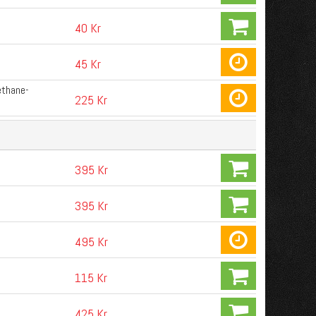
40 Kr
45 Kr
ethane-
225 Kr
395 Kr
395 Kr
495 Kr
115 Kr
425 Kr