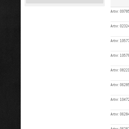
Artnr:
0978
Artnr:
0232
Artnr:
1057
Artnr:
1057
Artnr:
0822
Artnr:
0628
Artnr:
1047
Artnr:
0628
Artnr:
0628