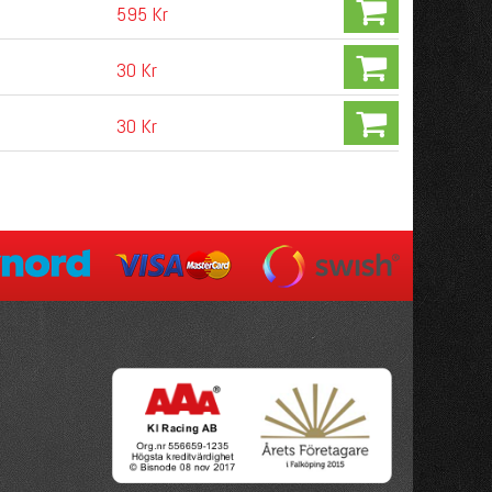
595 Kr
30 Kr
30 Kr