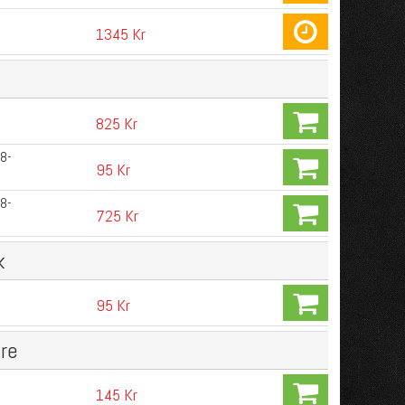
1345 Kr
825 Kr
98-
95 Kr
98-
725 Kr
k
95 Kr
re
145 Kr