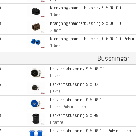
Krängningshämnarbussning 9-5 98-00
0
18mm
Krängningshämnarbussning 9-5 00-10
8
20mm
Krängningshämnarbussning 9-5 98-10 -Polyur
9
18mm
Bussningar
Länkarmsbussning 9-5 98-01
8
Bakre
Länkarmsbussning 9-5 02-10
5
Bakre
Länkarmsbussning 9-5 98-10
1
Bakre, Polyurethane
Länkarmsbussning 9-5 98-10
3
Främre
Länkarmsbussning 9-5 98-10 -Polyurethane-
7