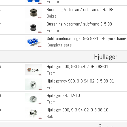
Främre
Bussning Motorram/ subframe 9-5 98-
4
Bakre
Bussning Motorram/ subframe 9-5 98-
7
Främre
Subframebussningar 9-5 98-10 -Polyurethane-
1
Komplett sats
Hjullager
Hjullager 900, 9-3 94-02, 9-5 98-01
5
Fram
Hjullagernav 900, 9-3 94-02, 9-5 98-01
4
Fram
Hjullager 9-5 02-10
0
Fram
Hjullager 900, 9-3 94-02, 9-5 98-10
0
Bak