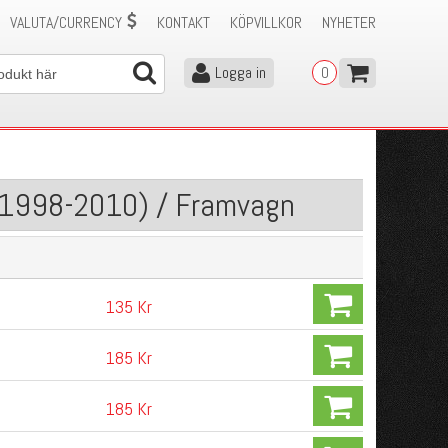
VALUTA/CURRENCY
KONTAKT
KÖPVILLKOR
NYHETER
Logga in
0
 (1998-2010) / Framvagn
135 Kr
185 Kr
185 Kr