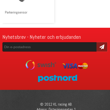
Parkeringsensor
Nyhetsbrev - Nyheter och erbjudanden
Skicka
© 2012 KL racing AB.
Adress: Österängsgatan 1