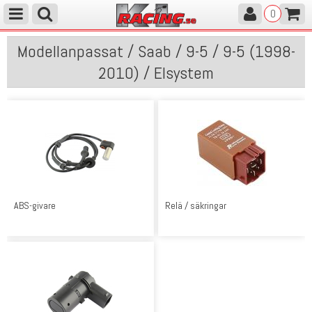
0
Modellanpassat / Saab / 9-5 / 9-5 (1998-
2010) / Elsystem
ABS-givare
Relä / säkringar