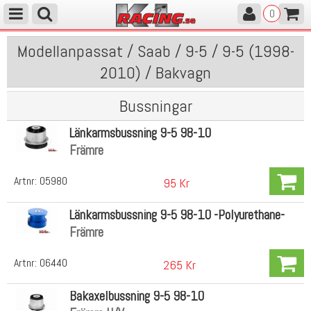
0
Modellanpassat / Saab / 9-5 / 9-5 (1998-
2010) / Bakvagn
Bussningar
Länkarmsbussning 9-5 98-10
Främre
Artnr:
05980
95 Kr
Länkarmsbussning 9-5 98-10 -Polyurethane-
Främre
Artnr:
06440
265 Kr
Bakaxelbussning 9-5 98-10