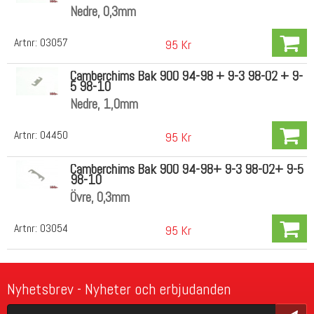
Nedre, 0,3mm
Artnr:
03057
95 Kr
Camberchims Bak 900 94-98 + 9-3 98-02 + 9-
5 98-10
Nedre, 1,0mm
Artnr:
04450
95 Kr
Camberchims Bak 900 94-98+ 9-3 98-02+ 9-5
98-10
Övre, 0,3mm
Artnr:
03054
95 Kr
Nyhetsbrev - Nyheter och erbjudanden