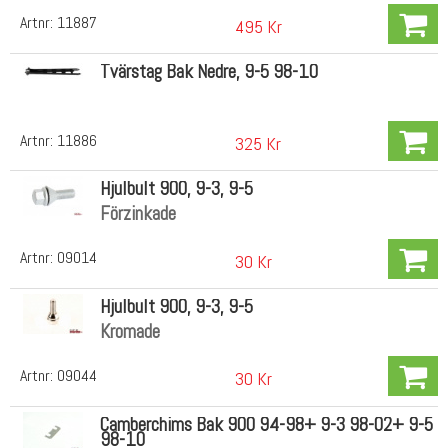
Artnr:
11887
495 Kr
Tvärstag Bak Nedre, 9-5 98-10
Artnr:
11886
325 Kr
Hjulbult 900, 9-3, 9-5
Förzinkade
Artnr:
09014
30 Kr
Hjulbult 900, 9-3, 9-5
Kromade
Artnr:
09044
30 Kr
Camberchims Bak 900 94-98+ 9-3 98-02+ 9-5
98-10