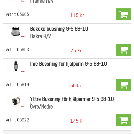
Främre H/V
Artnr:
05965
115 Kr
Bakaxelbussning 9-5 98-10
Bakre H/V
Artnr:
05993
75 Kr
Inre Bussning för hjälparm 9-5 98-10
Artnr:
05919
50 Kr
Yttre Bussning för hjälparmar 9-5 98-10
Övre/Nedre
Artnr:
05922
145 Kr