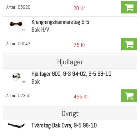
Artnr:
05920
20 Kr
Krängningshämnarstag 9-5
Bak H/V
Artnr:
06042
75 Kr
Hjullager
Hjullager 900, 9-3 94-02, 9-5 98-10
Bak
Artnr:
02350
495 Kr
Övrigt
Tvärstag Bak Övre, 9-5 98-10