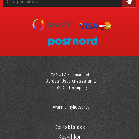
Skicka
© 2012 KL racing AB.
Adress: Österängsgatan 1
52134 Falköping
Avanmäl nyhetsbrev
Kontakta oss
Köpvillkor