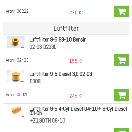
Artnr:
06222
275 Kr
Luftfilter
Luftfilter 9-5 98-10 Bensin
02-03 D223L
Artnr:
02423
155 Kr
Luftfilter 9-5 Diesel 3,0 02-03
D308L
Artnr:
05076
245 Kr
Luftfilter 9-5 4-Cyl Diesel 04-10+ 6-Cyl Diesel
03-05
+Z19DTH 06-10