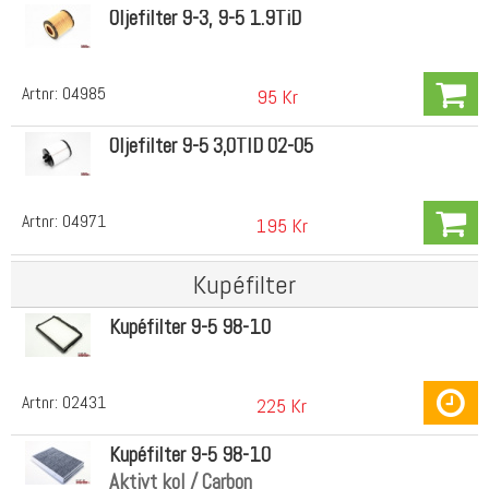
Oljefilter 9-3, 9-5 1.9TiD
Artnr:
04985
95 Kr
Oljefilter 9-5 3,0TID 02-05
Artnr:
04971
195 Kr
Kupéfilter
Kupéfilter 9-5 98-10
Artnr:
02431
225 Kr
Kupéfilter 9-5 98-10
Aktivt kol / Carbon