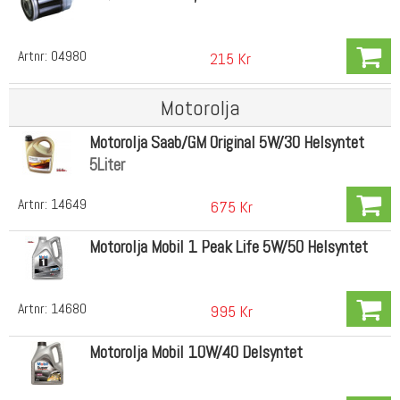
Artnr:
04980
215 Kr
Motorolja
Motorolja Saab/GM Original 5W/30 Helsyntet
5Liter
Artnr:
14649
675 Kr
Motorolja Mobil 1 Peak Life 5W/50 Helsyntet
Artnr:
14680
995 Kr
Motorolja Mobil 10W/40 Delsyntet