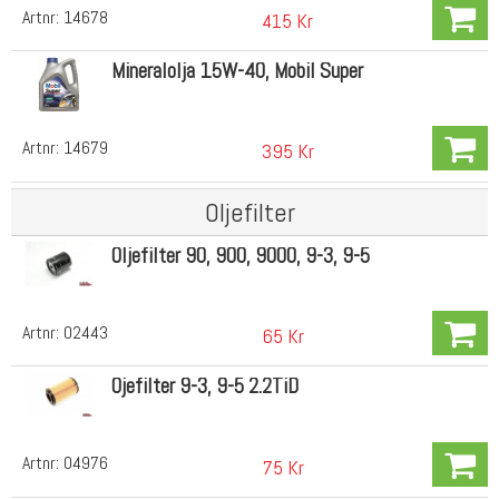
Artnr:
14678
415 Kr
Mineralolja 15W-40, Mobil Super
Artnr:
14679
395 Kr
Oljefilter
Oljefilter 90, 900, 9000, 9-3, 9-5
Artnr:
02443
65 Kr
Ojefilter 9-3, 9-5 2.2TiD
Artnr:
04976
75 Kr