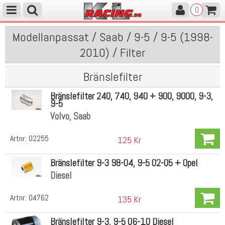
0
Modellanpassat / Saab / 9-5 / 9-5 (1998-
2010) / Filter
Bränslefilter
Bränslefilter 240, 740, 940 + 900, 9000, 9-3,
9-5
Volvo, Saab
Artnr:
02255
125 Kr
Bränslefilter 9-3 98-04, 9-5 02-05 + Opel
Diesel
Artnr:
04762
135 Kr
Bränslefilter 9-3, 9-5 06-10 Diesel