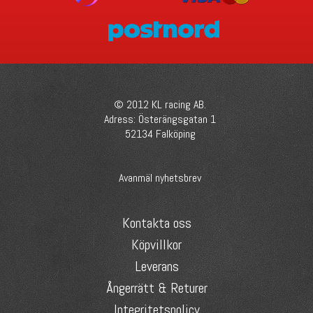
© 2012 KL racing AB.
Adress: Österängsgatan 1
52134 Falköping
Avanmäl nyhetsbrev
Kontakta oss
Köpvillkor
Leverans
Ångerrätt & Returer
Integritetspolicy