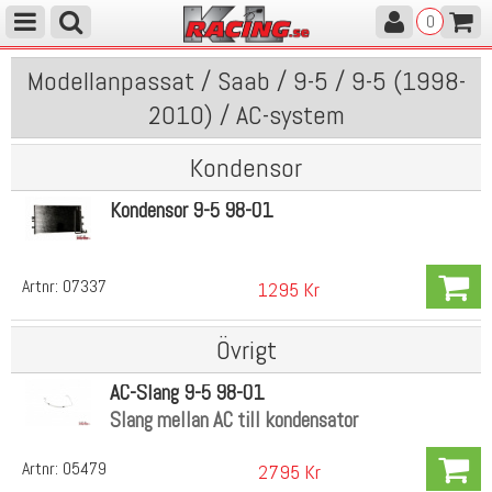
0
Modellanpassat / Saab / 9-5 / 9-5 (1998-
2010) / AC-system
Kondensor
Kondensor 9-5 98-01
Artnr:
07337
1295 Kr
Övrigt
AC-Slang 9-5 98-01
Slang mellan AC till kondensator
Artnr:
05479
2795 Kr