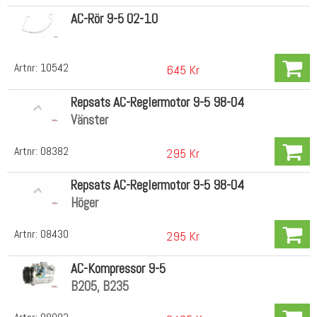
AC-Rör 9-5 02-10
Artnr:
10542
645 Kr
Repsats AC-Reglermotor 9-5 98-04
Vänster
Artnr:
08382
295 Kr
Repsats AC-Reglermotor 9-5 98-04
Höger
Artnr:
08430
295 Kr
AC-Kompressor 9-5
B205, B235