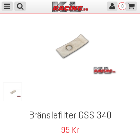
0
Bränslefilter GSS 340
95
Kr