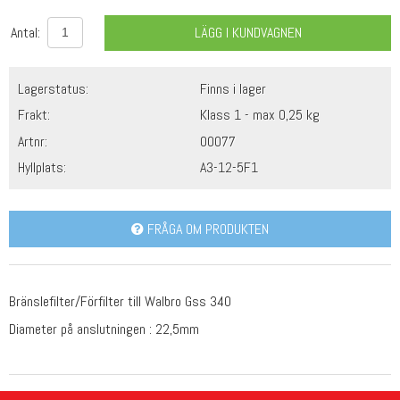
Antal:
LÄGG I KUNDVAGNEN
Lagerstatus:
Finns i lager
Frakt:
Klass 1 - max 0,25 kg
Artnr:
00077
Hyllplats:
A3-12-5F1
FRÅGA OM PRODUKTEN
Bränslefilter/Förfilter till Walbro Gss 340
Diameter på anslutningen : 22,5mm