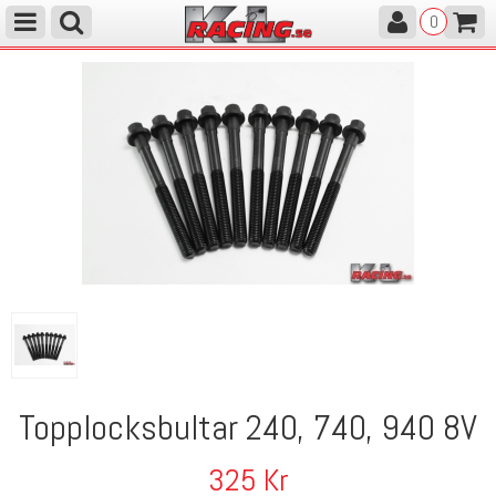
0
Topplocksbultar 240, 740, 940 8V
325
Kr