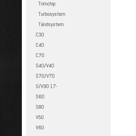
Trimchip
Turbosystem
Tändsystem
C30
C40
C70
S40/V40
S70/V70
S/V90 17-
S60
S80
V50
V60