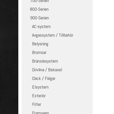
700-Serien
800-Serien
900-Serien
AC-system
Avgassystem / Tillbehör
Belysning
Bromsar
Bränslesystem
Drivlina / Bakaxel
Däck / Fälgar
Elsystem
Exteriör
Filter
Framvagn