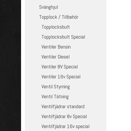
Svänghjul
Topplock / Tillbehör
Topplocksbult
Topplocksbult Special
Ventiler Bensin
Ventiler Diesel
Ventiler 8V Special
Ventiler 16v Special
Ventil Styrning
Ventil Tätning
Ventilfjädrar standard
Ventilfjädrar 8v Special
Ventilfjädrar 16v special