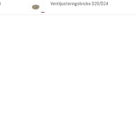
Ventiljusteringsbricka D20/D24
8