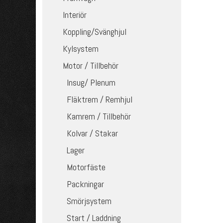
Interiör
Koppling/Svänghjul
Kylsystem
Motor / Tillbehör
Insug/ Plenum
Fläktrem / Remhjul
Kamrem / Tillbehör
Kolvar / Stakar
Lager
Motorfäste
Packningar
Smörjsystem
Start / Laddning