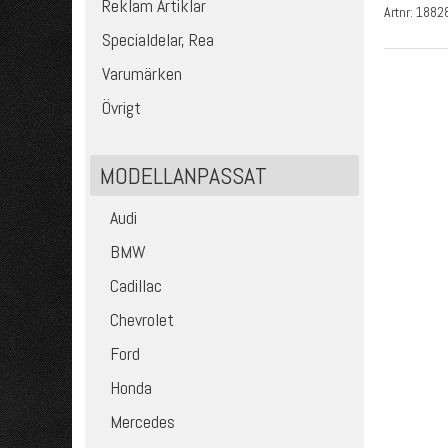
Reklam Artiklar
Artnr:
1882
Specialdelar, Rea
Varumärken
Övrigt
MODELLANPASSAT
Audi
BMW
Cadillac
Chevrolet
Ford
Honda
Mercedes