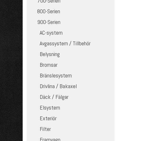
700-Serien
800-Serien
900-Serien
AC-system
Avgassystem / Tillbehör
Belysning
Bromsar
Bränslesystem
Drivlina / Bakaxel
Däck / Fälgar
Elsystem
Exteriör
Filter
Framvagn