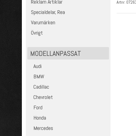
Reklam Artiklar
Artnr:
0726
Specialdelar, Rea
Varumärken
Övrigt
MODELLANPASSAT
Audi
BMW
Cadillac
Chevrolet
Ford
Honda
Mercedes