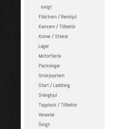
övrigt
Fläktrem / Remhjul
Kamrem / Tillbehör
Kolvar / Stakar
Lager
Motorfäste
Packningar
Smörjsystem
Start / Laddning
Svänghjul
Topplock / Tillbehör
Vevaxlar
Övrigt