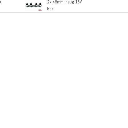
2x 48mm insug 16V
3
Rak