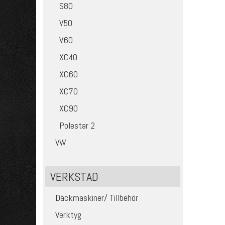
S80
V50
V60
XC40
XC60
XC70
XC90
Polestar 2
VW
VERKSTAD
Däckmaskiner/ Tillbehör
Verktyg