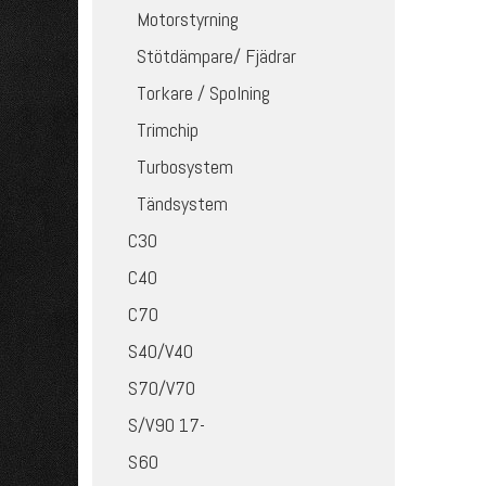
Motorstyrning
Stötdämpare/ Fjädrar
Torkare / Spolning
Trimchip
Turbosystem
Tändsystem
C30
C40
C70
S40/V40
S70/V70
S/V90 17-
S60