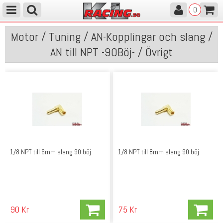
0
Motor / Tuning / AN-Kopplingar och slang /
AN till NPT -90Böj- / Övrigt
1/8 NPT till 6mm slang 90 böj
1/8 NPT till 8mm slang 90 böj
90 Kr
75 Kr