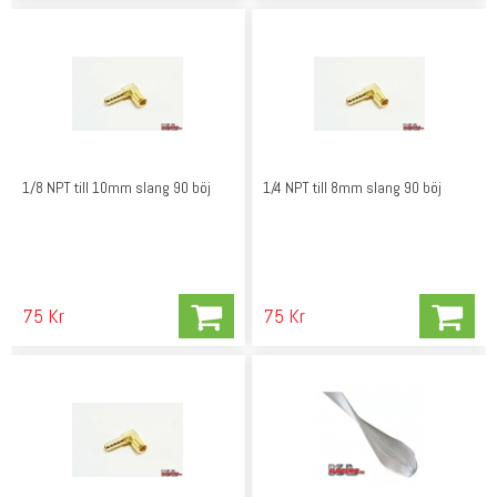
1/8 NPT till 10mm slang 90 böj
1/4 NPT till 8mm slang 90 böj
75 Kr
75 Kr