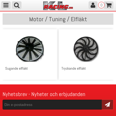
0
Motor / Tuning / Elfläkt
Sugande elfläkt
Tryckande elfläkt
Nyhetsbrev - Nyheter och erbjudanden
Skicka