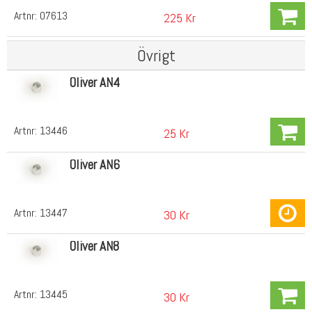
Artnr:
07613
225 Kr
Övrigt
Oliver AN4
Artnr:
13446
25 Kr
Oliver AN6
Artnr:
13447
30 Kr
Oliver AN8
Artnr:
13445
30 Kr