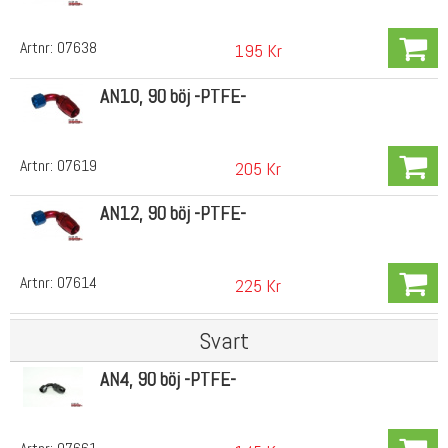
Artnr:
07638
195 Kr
AN10, 90 böj -PTFE-
Artnr:
07619
205 Kr
AN12, 90 böj -PTFE-
Artnr:
07614
225 Kr
Svart
AN4, 90 böj -PTFE-