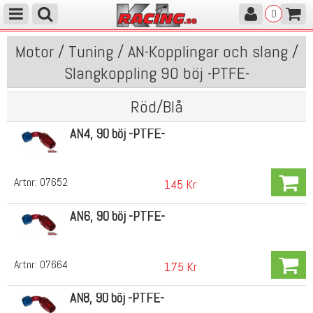
0
Motor / Tuning / AN-Kopplingar och slang /
Slangkoppling 90 böj -PTFE-
Röd/Blå
AN4, 90 böj -PTFE-
Artnr:
07652
145 Kr
AN6, 90 böj -PTFE-
Artnr:
07664
175 Kr
AN8, 90 böj -PTFE-