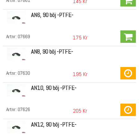
Artnr:
07661
145 Kr
AN6, 90 böj -PTFE-
Artnr:
07669
175 Kr
AN8, 90 böj -PTFE-
Artnr:
07630
195 Kr
AN10, 90 böj -PTFE-
Artnr:
07626
205 Kr
AN12, 90 böj -PTFE-