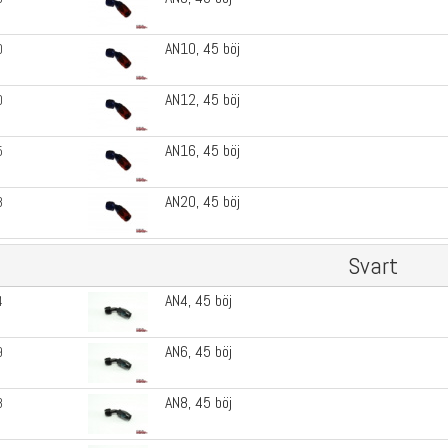
AN10, 45 böj
0
AN12, 45 böj
0
AN16, 45 böj
5
AN20, 45 böj
8
Svart
AN4, 45 böj
4
AN6, 45 böj
9
AN8, 45 böj
8