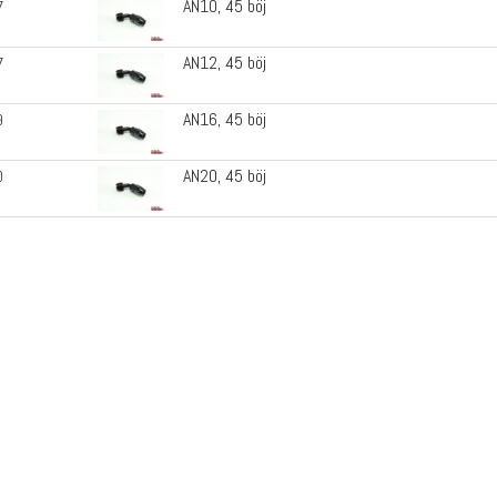
AN10, 45 böj
7
AN12, 45 böj
7
AN16, 45 böj
9
AN20, 45 böj
0