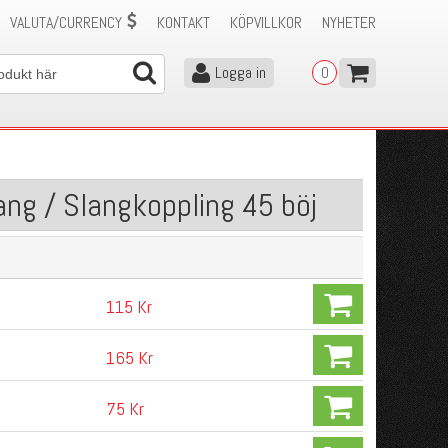
VALUTA/CURRENCY
KONTAKT
KÖPVILLKOR
NYHETER
Logga in
0
ang / Slangkoppling 45 böj
115 Kr
165 Kr
75 Kr