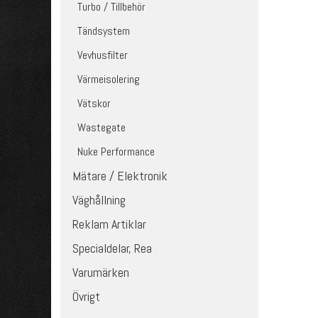
Turbo / Tillbehör
Tändsystem
Vevhusfilter
Värmeisolering
Vätskor
Wastegate
Nuke Performance
Mätare / Elektronik
Väghållning
Reklam Artiklar
Specialdelar, Rea
Varumärken
Övrigt