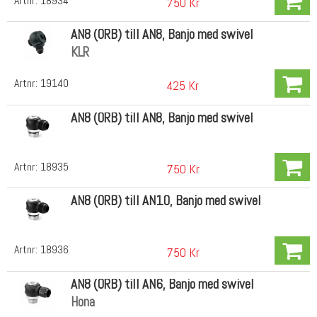
Artnr:
18934
750 Kr
AN8 (ORB) till AN8, Banjo med swivel
KLR
Artnr:
19140
425 Kr
AN8 (ORB) till AN8, Banjo med swivel
Artnr:
18935
750 Kr
AN8 (ORB) till AN10, Banjo med swivel
Artnr:
18936
750 Kr
AN8 (ORB) till AN6, Banjo med swivel
Hona