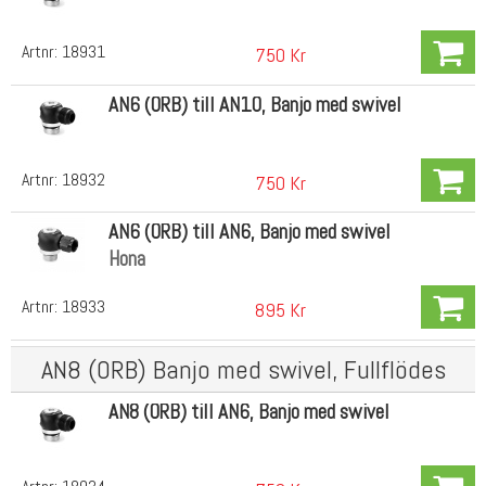
Artnr:
18931
750 Kr
AN6 (ORB) till AN10, Banjo med swivel
Artnr:
18932
750 Kr
AN6 (ORB) till AN6, Banjo med swivel
Hona
Artnr:
18933
895 Kr
AN8 (ORB) Banjo med swivel, Fullflödes
AN8 (ORB) till AN6, Banjo med swivel