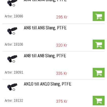
Artnr:
19086
295 Kr
AN6 till AN6 Slang, PTFE
Artnr:
19106
320 Kr
AN8 till AN8 Slang, PTFE
Artnr:
19091
335 Kr
AN10 till AN10 Slang, PTFE
Artnr:
19132
375 Kr