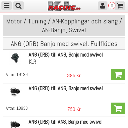
0
Motor / Tuning / AN-Kopplingar och slang /
AN-Banjo, Swivel
AN6 (ORB) Banjo med swivel, Fullflödes
AN6 (ORB) till AN6, Banjo med swivel
KLR
Artnr:
19139
395 Kr
AN6 (ORB) till AN6, Banjo med swivel
Artnr:
18930
750 Kr
AN6 (ORB) till AN8, Banjo med swivel