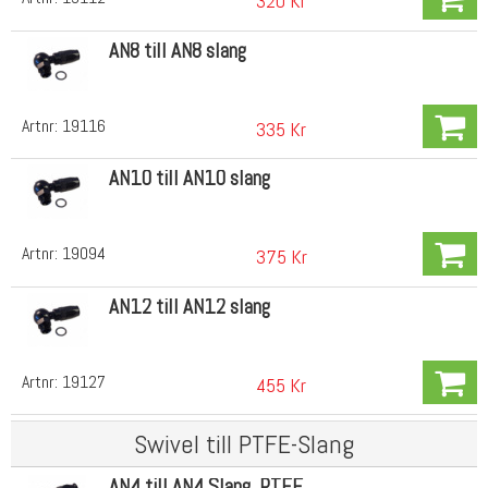
320 Kr
AN8 till AN8 slang
Artnr:
19116
335 Kr
AN10 till AN10 slang
Artnr:
19094
375 Kr
AN12 till AN12 slang
Artnr:
19127
455 Kr
Swivel till PTFE-Slang
AN4 till AN4 Slang, PTFE