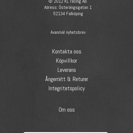
© 2012 KL racing AB.
Adress: Österängsgatan 1
52134 Falköping
Avanmäl nyhetsbrev
Kontakta oss
Köpvillkor
Leverans
Ångerrätt & Returer
Integritetspolicy
Om oss