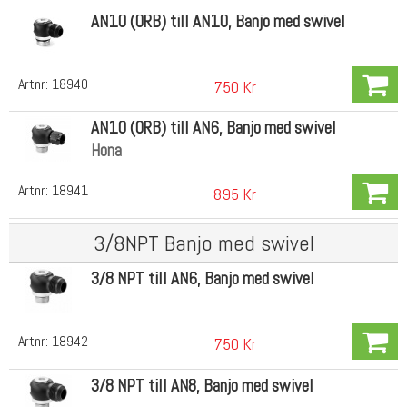
AN10 (ORB) till AN10, Banjo med swivel
Artnr:
18940
750 Kr
AN10 (ORB) till AN6, Banjo med swivel
Hona
Artnr:
18941
895 Kr
3/8NPT Banjo med swivel
3/8 NPT till AN6, Banjo med swivel
Artnr:
18942
750 Kr
3/8 NPT till AN8, Banjo med swivel