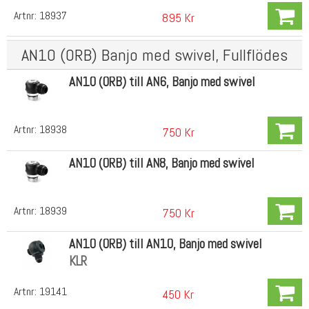
Artnr:
18937
895 Kr
AN10 (ORB) Banjo med swivel, Fullflödes
AN10 (ORB) till AN6, Banjo med swivel
Artnr:
18938
750 Kr
AN10 (ORB) till AN8, Banjo med swivel
Artnr:
18939
750 Kr
AN10 (ORB) till AN10, Banjo med swivel
KLR
Artnr:
19141
450 Kr