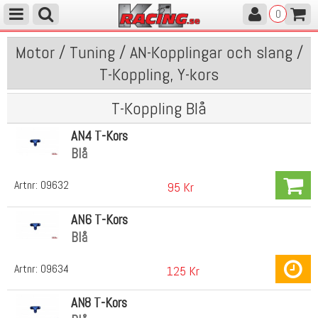
0
Motor / Tuning / AN-Kopplingar och slang /
T-Koppling, Y-kors
T-Koppling Blå
AN4 T-Kors
Blå
Artnr:
09632
95 Kr
AN6 T-Kors
Blå
Artnr:
09634
125 Kr
AN8 T-Kors