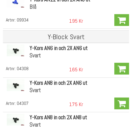
Blå
Artnr:
09934
195 Kr
Y-Block Svart
Y-Kors AN6 in och 2X AN6 ut
Svart
Artnr:
04308
165 Kr
Y-Kors AN8 in och 2X AN6 ut
Svart
Artnr:
04307
175 Kr
Y-Kors AN8 in och 2X AN8 ut
Svart