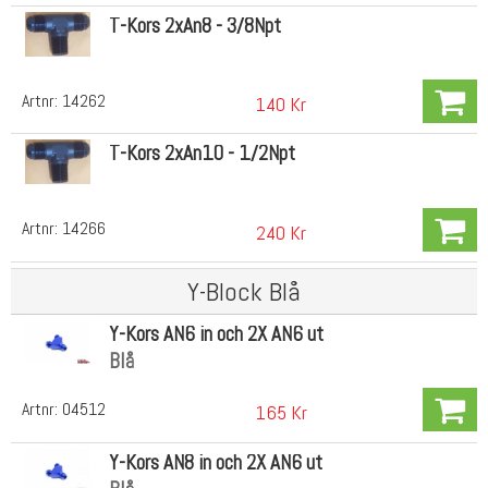
T-Kors 2xAn8 - 3/8Npt
Artnr:
14262
140 Kr
T-Kors 2xAn10 - 1/2Npt
Artnr:
14266
240 Kr
Y-Block Blå
Y-Kors AN6 in och 2X AN6 ut
Blå
Artnr:
04512
165 Kr
Y-Kors AN8 in och 2X AN6 ut