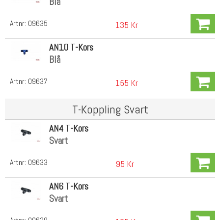
Blå
Artnr:
09635
135 Kr
AN10 T-Kors
Blå
Artnr:
09637
155 Kr
T-Koppling Svart
AN4 T-Kors
Svart
Artnr:
09633
95 Kr
AN6 T-Kors
Svart