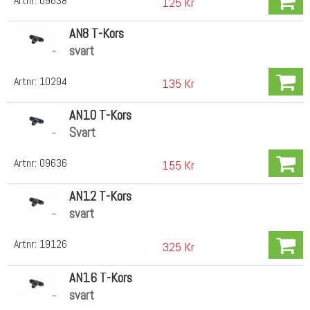
Artnr:
09638
125 Kr
AN8 T-Kors
svart
Artnr:
10294
135 Kr
AN10 T-Kors
Svart
Artnr:
09636
155 Kr
AN12 T-Kors
svart
Artnr:
19126
325 Kr
AN16 T-Kors
svart