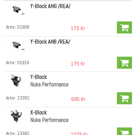
Y-Block AN6 /REA/
Artnr:
01909
175 Kr
Y-Block AN8 /REA/
Artnr:
01910
175 Kr
Y-Block
Nuke Performance
Artnr:
13391
995 Kr
X-Block
Nuke Performance
Artnr:
13392
1075 Kr