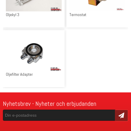
Oljekyl 3
Termostat
Oljefilter Adapter
Nyhetsbrev - Nyheter och erbjudanden
Skicka