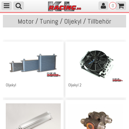
0
Motor / Tuning / Oljekyl / Tillbehör
Oljekyl
Oljekyl 2