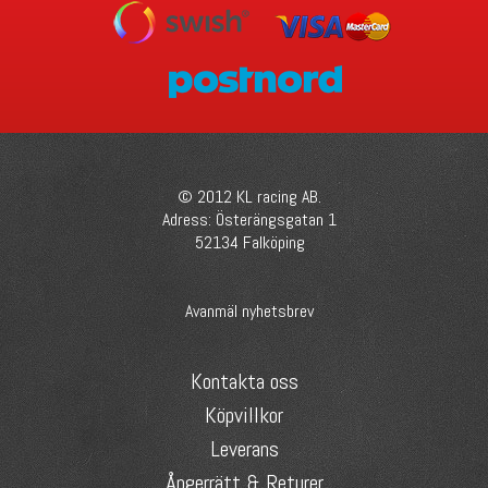
© 2012 KL racing AB.
Adress: Österängsgatan 1
52134 Falköping
Avanmäl nyhetsbrev
Kontakta oss
Köpvillkor
Leverans
Ångerrätt & Returer