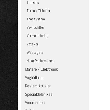
Trimchip
Turbo / Tillbehör
Tändsystem
Vevhusfilter
Värmeisolering
Vätskor
Wastegate
Nuke Performance
Mätare / Elektronik
Väghållning
Reklam Artiklar
Specialdelar, Rea
Varumärken