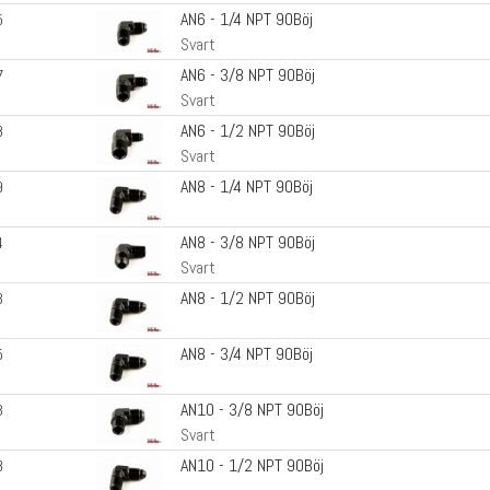
AN6 - 1/4 NPT 90Böj
5
Svart
AN6 - 3/8 NPT 90Böj
7
Svart
AN6 - 1/2 NPT 90Böj
8
Svart
AN8 - 1/4 NPT 90Böj
9
AN8 - 3/8 NPT 90Böj
4
Svart
AN8 - 1/2 NPT 90Böj
3
AN8 - 3/4 NPT 90Böj
5
AN10 - 3/8 NPT 90Böj
3
Svart
AN10 - 1/2 NPT 90Böj
8