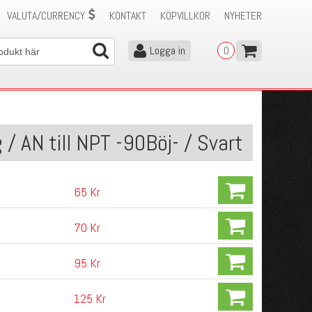
VALUTA/CURRENCY
KONTAKT
KÖPVILLKOR
NYHETER
Logga in
0
/ AN till NPT -90Böj- / Svart
65 Kr
70 Kr
95 Kr
125 Kr