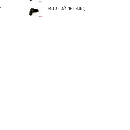
AN10 - 3/4 NPT 90Böj
7