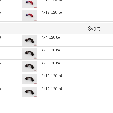
AN12, 120 böj
5
Svart
AN4, 120 böj
9
AN6, 120 böj
1
AN8, 120 böj
5
AN10, 120 böj
1
AN12, 120 böj
8