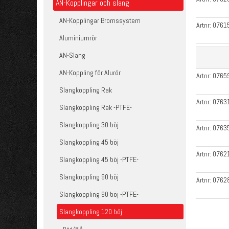
AN-Kopplingar och slang
AN-Kopplingar Bromssystem
Artnr:
0761
Aluminiumrör
AN-Slang
AN-Koppling för Alurör
Artnr:
0765
Slangkoppling Rak
Artnr:
0763
Slangkoppling Rak -PTFE-
Slangkoppling 30 böj
Artnr:
0763
Slangkoppling 45 böj
Artnr:
0762
Slangkoppling 45 böj -PTFE-
Slangkoppling 90 böj
Artnr:
0762
Slangkoppling 90 böj -PTFE-
Slangkoppling 120 böj