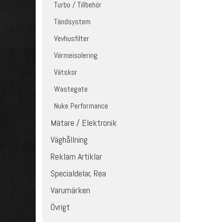
Turbo / Tillbehör
Tändsystem
Vevhusfilter
Värmeisolering
Vätskor
Wastegate
Nuke Performance
Mätare / Elektronik
Väghållning
Reklam Artiklar
Specialdelar, Rea
Varumärken
Övrigt