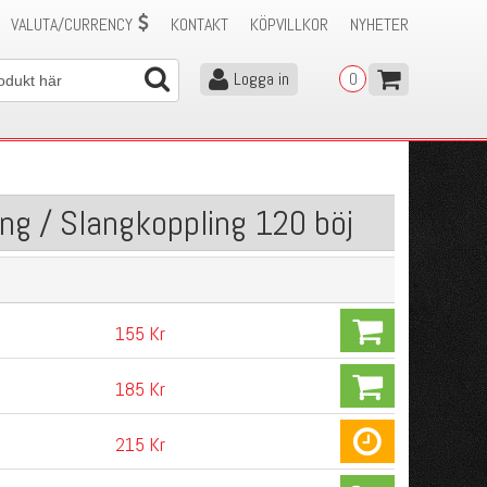
VALUTA/CURRENCY
KONTAKT
KÖPVILLKOR
NYHETER
Logga in
0
ang / Slangkoppling 120 böj
155 Kr
185 Kr
215 Kr