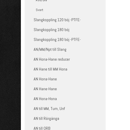
Röd/Blå
Svart
Slangkoppling 120 böj -PTFE-
Slangkoppling 180 böj
Slangkoppling 180 böj -PTFE-
AN/MM/Npt till Slang
AN Hona-Hane reducer
AN Hane till MM Hona
AN Hona-Hane
AN Hane-Hane
AN Hona-Hona
AN till MM, Tum, Unf
AN till Rörgänga
AN till ORB